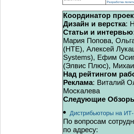
Разработка полит
Координатор проек
Дизайн и верстка
: 
Статьи и интервью
Мария Попова, Ольг
(НТЕ), Алексей Лука
Systems), Ефим Оси
(Элвис Плюс), Михаи
Над рейтингом раб
Реклама
: Виталий О
Москалева
Следующие Обзоры
Дистрибьюторы на ИТ-
По вопросам сотрудн
по адресу: