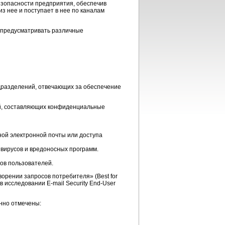
зопасности предприятия, обеспечив
з нее и поступает в нее по каналам
 предусматривать различные
дразделений, отвечающих за обеспечение
й, составляющих конфиденциальные
ной электронной почты или доступа
 вирусов и вредоносных программ.
ов пользователей.
орении запросов потребителя» (Best for
) в исследовании
E-mail
Security
End-User
енно отмечены: