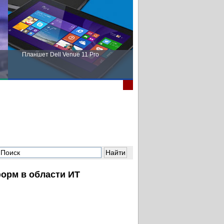
Планшет Dell Venue 11 Pro
Пора выбирать Fujitsu!
орм в области ИТ