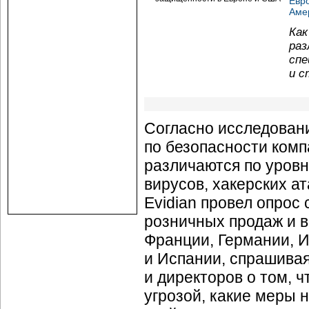
Евр
Аме
Как
раз
спе
и с
Согласно исследован
по безопасности комп
различаются по уровн
вирусов, хакерских а
Evidian провел опрос
розничных продаж и в
Франции, Германии, 
и Испании, спрашива
и директоров о том, ч
угрозой, какие меры 