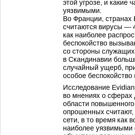
этой угрозе, и какие
уязвимыми.
Во Франции, странах 
считаются вирусы — 
как наиболее распро
беспокойство вызыв
со стороны служащих 
в Скандинавии больш
случайный ущерб, пр
особое беспокойство
Исследование Evidian
во мнениях о сферах
области повышенного
опрошенных считают, 
сети, в то время как
наиболее уязвимыми 