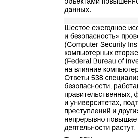
объектами повышенно
данных.
Шестое ежегодное ис
и безопасность» про
(Computer Security Ins
компьютерных вторже
(Federal Bureau of In
на влияние компьюте
Ответы 538 специалис
безопасности, работа
правительственных, 
и университетах, под
преступлений и друг
непрерывно повышает
деятельности растут.