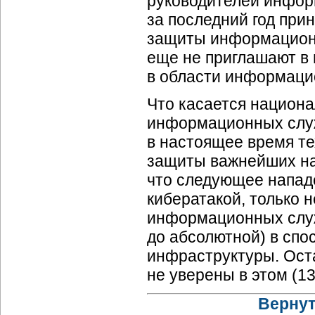
руководителей инфор
за последний год пр
защиты информационн
еще не приглашают в 
в области информаци
Что касается национа
информационных служ
в настоящее время те
защиты важнейших на
что следующее напад
кибератакой, только 
информационных служ
до абсолютной) в сп
инфраструктуры. Ост
не уверены в этом (1
Вернут