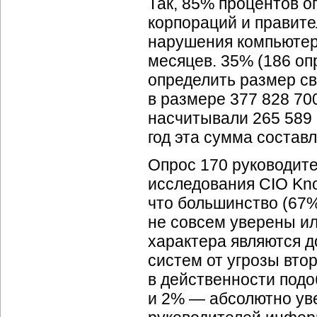
Так, 85% процентов о
корпораций и правит
нарушения компьютер
месяцев. 35% (186 о
определить размер с
в размере 377 828 700
насчитывали 265 589 
год эта сумма составл
Опрос 170 руководит
исследования CIO Know
что большинство (67
не совсем уверены ил
характера являются 
систем от угрозы вто
в действенности подо
и 2% — абсолютно уве