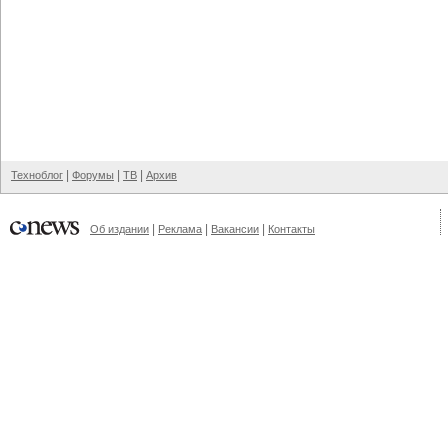
|
|
|
Техноблог
Форумы
ТВ
Архив
|
|
|
Об издании
Реклама
Вакансии
Контакты