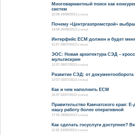
Многовариантный поиск как конкур
систем
15:08 29/08/2013
(статьи)
Почему «Центргазпромстрой» выбра
14:08 26/08/2013
(статьи)
Интерфейс ECM должен и будет мен
11:07 29/07/2013
(статьи)
ЭОС: Новая архитектура СЭД – кро
мультискрин
12:07 09/07/2013
(статьи)
Развитие СЭД: от документооборота
13:07 03/07/2013
(статьи)
Как и чем наполнить ECM
16:07 02/07/2013
(статьи)
Правительство Камчатского края: E
нашу работу более оперативной
17:05 29/05/2013
(статьи)
Как сделать госуслуги доступнее? В
11:05 23/05/2013
(статьи)