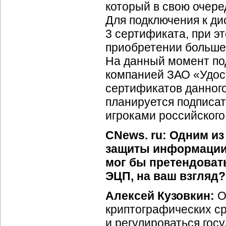
который в свою очер
Для подключения к ди
3 сертификата, при э
приобретении большег
На данный момент по
компанией ЗАО «Удос
сертификатов данног
планируется подписа
игроками российског
CNews. ru: Одним и
защиты информации 
мог бы претендоват
ЭЦП, на ваш взгляд?
Алексей Кузовкин:
О
криптографических ср
и регулироваться гос