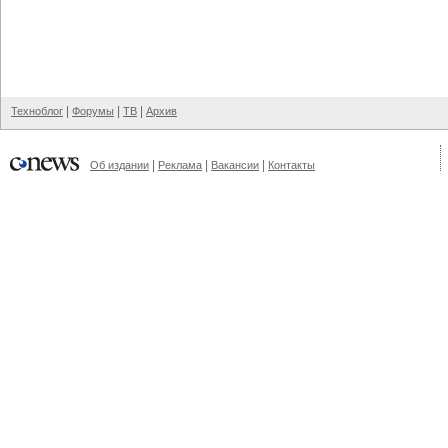
|
|
|
Техноблог
Форумы
ТВ
Архив
|
|
|
Об издании
Реклама
Вакансии
Контакты