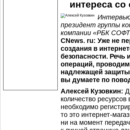
интереса со
Интервью 
президент группы ко
компании «РБК СОФТ
CNews. ru: Уже не п
создания в интерне
безопасности. Речь 
операций, проводимы
надлежащей защиты 
вы думаете по пово
Алексей Кузовкин:
Д
количество ресурсов 
необходимо регистрир
то это интернет-мага
ни на момент передач