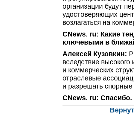
организации будут пе
удостоверяющих центр
возлагаться на комме
CNews. ru: Какие т
ключевыми в ближа
Алексей Кузовкин:
Р
вследствие высокого 
и коммерческих структ
отраслевые ассоциаци
и разрешать спорные 
CNews. ru: Спасибо.
Вернут