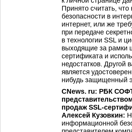
к личной странице да
Принято считать, чт
безопасности в интер
интернет, или же тре
при передаче секретн
в технологии SSL и 
выходящие за рамки 
сертификата и испол
недостатков. Другой
является удостоверен
нибудь защищенный э
CNews. ru: РБК СОФ
представительством
продаж SSL-сертифи
Алексей Кузовкин:
Н
информационной безо
представителем компа