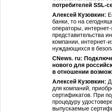
потребителей SSL-с
Алексей Кузовкин:
Е
банки, то на сегодня
операторы, интернет
представительства и
компании, интернет-и
нуждающихся в безоп
CNews. ru: Подключе
нового для российс
в отношении возмож
Алексей Кузовкин:
Д
для компаний, приобр
сертификатов. При по
процедуру удостовер
выпускаемые сертифи