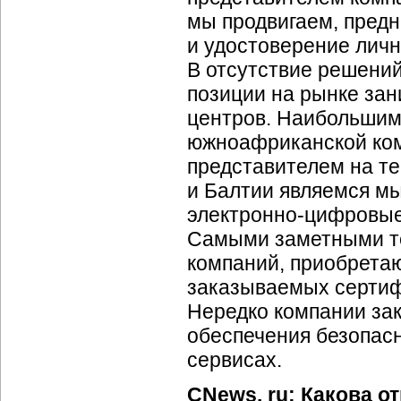
мы продвигаем, предн
и удостоверение лич
В отсутствие решени
позиции на рынке за
центров. Наибольшим
южноафриканской ком
представителем на т
и Балтии являемся мы.
электронно-цифровые
Самыми заметными те
компаний, приобрета
заказываемых сертифи
Нередко компании за
обеспечения безопас
сервисах.
CNews. ru: Какова 