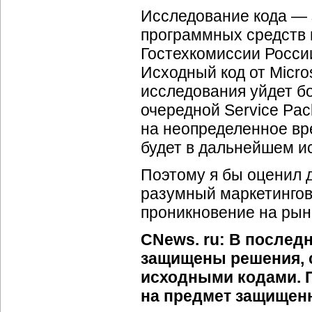
Исследование кода — 
программных средств
Гостехкомиссии России
Исходный код от Micro
исследования уйдет бо
очередной Service Pac
на неопределенное вре
будет в дальнейшем и
Поэтому я бы оценил д
разумный маркетингов
проникновение на рын
CNews. ru: В последн
защищены решения, 
исходными кодами. 
на предмет защищен