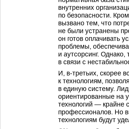
внутренних организац
по безопасности. Кром
вызвано тем, что потр
не были устранены пр
он готов оплачивать у
проблемы, обеспечива
и аутсорсинг. Однако,
в связи с нестабильно
И, в-третьих, скорее 
к технологиям, позво
в единую систему. Лид
ориентированные на у
технологий — крайне 
профессионалов. Но в
технологиям будут уде