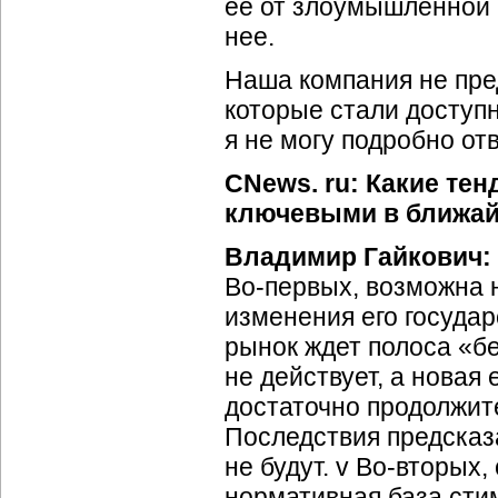
ее от злоумышленной а
нее.
Наша компания не пре
которые стали доступ
я не могу подробно от
CNews. ru: Какие те
ключевыми в ближа
Владимир Гайкович:
Во-первых, возможна 
изменения его государ
рынок ждет полоса «бе
не действует, а новая
достаточно продолжите
Последствия предсказ
не будут. v Во-вторых,
нормативная база сти