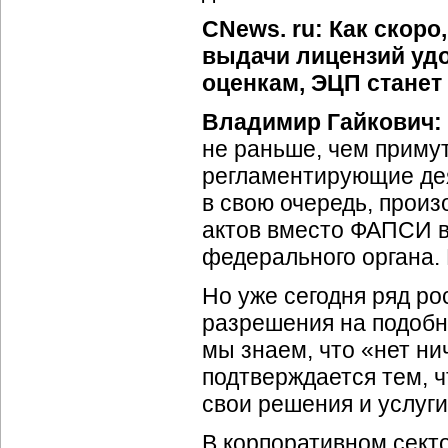
CNews. ru: Как скор
выдачи лицензий уд
оценкам, ЭЦП станет
Владимир Гайкович:
не раньше, чем приму
регламентирующие дея
в свою очередь, произ
актов вместо ФАПСИ в
федерального органа. 
Но уже сегодня ряд р
разрешения на подобн
мы знаем, что «нет ни
подтверждается тем, ч
свои решения и услуги
В корпоративном сект