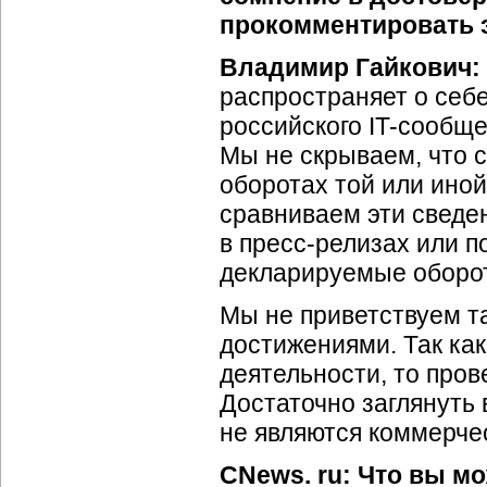
прокомментировать 
Владимир Гайкович:
распространяет о себе
российского IT-сообще
Мы не скрываем, что 
оборотах той или ино
сравниваем эти сведен
в пресс-релизах или п
декларируемые оборот
Мы не приветствуем т
достижениями. Так ка
деятельности, то пров
Достаточно заглянуть 
не являются коммерче
CNews. ru: Что вы м