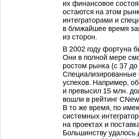
их финансовое состоя
остаются на этом рын
интеграторами и спец
в ближайшее время з
из сторон.
В 2002 году фортуна 
Они в полной мере см
ростом рынка (с 37 до 
Специализированные 
успехов. Например, об
и превысил 15 млн. д
вошли в рейтинг CNew
В то же время, по им
системных интегратор
на проектах и постав
Большинству удалось 