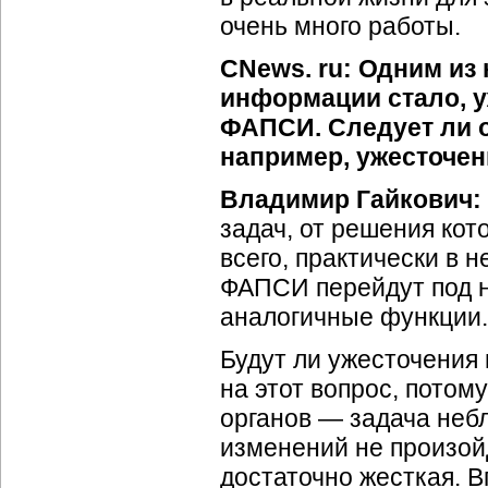
очень много работы.
CNews. ru: Одним из
информации стало, 
ФАПСИ. Следует ли о
например, ужесточен
Владимир Гайкович:
задач, от решения кот
всего, практически в
ФАПСИ перейдут под н
аналогичные функции.
Будут ли ужесточения
на этот вопрос, потом
органов — задача неб
изменений не произойд
достаточно жесткая. 