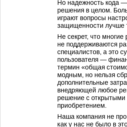
Но надежность кода — 
решения в целом. Бол
играют вопросы настро
защищенности лучше т
Не секрет, что многие
не поддерживаются ра
специалистов, а это с
пользователя — финан
термин «общая стоимо
модным, но нельзя сб
дополнительные затра
внедряющей любое реш
решение с открытыми 
приобретением.
Наша компания не пров
как у нас не было в 