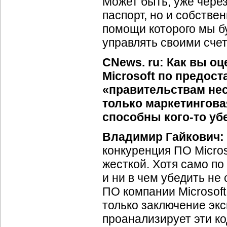
Может быть, уже через 
паспорт, но и собстве
помощи которого мы бу
управлять своими счета
CNews. ru: Как вы о
Microsoft по предос
«правительствам нес
только маркетингова
способны кого-то уб
Владимир Гайкович:
конкуренция ПО Micros
жесткой. Хотя само по
и ни в чем убедить не
ПО компании Microsoft
только заключение экс
проанализирует эти ко