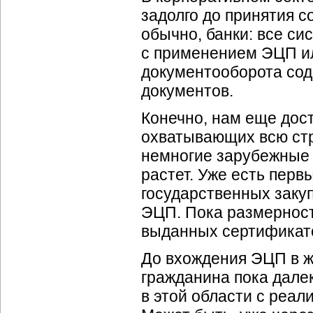
задолго до принятия с
обычно, банки: все си
с применением ЭЦП и
документооборота сод
документов.
Конечно, нам еще дост
охватывающих всю стра
немногие зарубежные 
растет. Уже есть перв
государственных заку
ЭЦП. Пока размерност
выданных сертификато
До вхождения ЭЦП в ж
гражданина пока дале
в этой области с реа