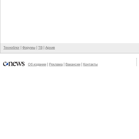
|
|
|
Техноблог
Форумы
ТВ
Архив
|
|
|
Об издании
Реклама
Вакансии
Контакты