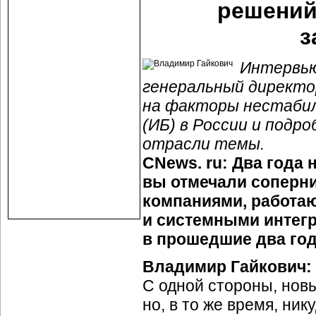
решений
з
Интервью
генеральный директ
на факторы нестаби
(ИБ) в России и подр
отрасли темы.
CNews. ru: Два года
вы отмечали соперн
компаниями, работа
и системными интегр
в прошедшие два го
Владимир Гайкович:
С одной стороны, новы
но, в то же время, ни