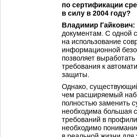
по сертификации ср
в силу в 2004 году?
Владимир Гайкович:
документам. С одной с
на использование сов
информационной безоп
позволяет выработать 
требования к автомат
защиты.
Однако, существующий
чем расширяемый набо
полностью заменить 
необходима большая с
требований в профили 
необходимо понимание
в реальной жизни для