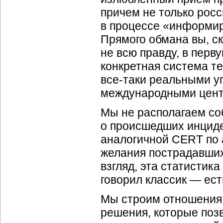
причем не только росс
в процессе «информир
Прямого обмана вы, ск
не всю правду, в перв
конкретная система те
все-таки реальными у
международными цент
Мы не располагаем со
о происшедших инциде
аналогичной CERT по а
желания пострадавших
взгляд, эта статистик
говорил классик — ест
Мы строим отношения 
решения, которые позв