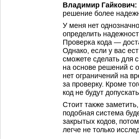
Владимир Гайкович:
решение более надежн
У меня нет однозначног
определить надежность
Проверка кода — доста
Однако, если у вас ес
сможете сделать для 
на основе решений с о
нет ограничений на вр
за проверку. Кроме то
код не будут допускат
Стоит также заметить,
подобная система буд
закрытых кодов, потом
легче не только иссл