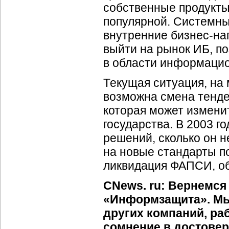
собственные продукты
популярной. Системны
внутренние бизнес-на
выйти на рынок ИБ, п
в области информацио
Текущая ситуация, на 
возможна смена тенде
которая может изменит
государства. В 2003 г
решений, сколько он н
на новые стандарты п
ликвидация ФАПСИ, о
CNews. ru: Вернемся
«Информзащита». Мы
других компаний, ра
сомнение в достовер