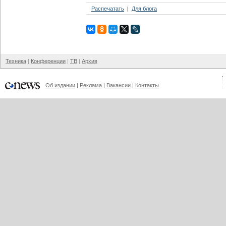
Распечатать
Для блога
Техника
Конференции
ТВ
Архив
Об издании
Реклама
Вакансии
Контакты