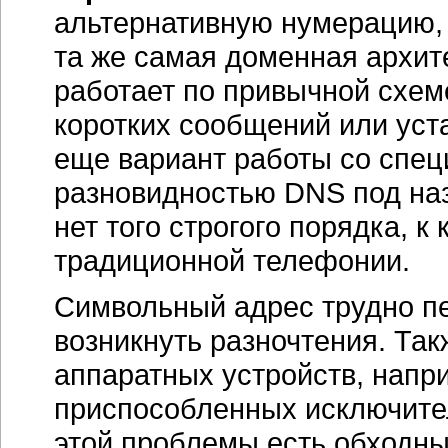
альтернативную нумерацию, 
та же самая доменная архит
работает по привычной схем
коротких сообщений или уст
еще вариант работы со спе
разновидностью DNS под на
нет того строгого порядка, 
традиционной телефонии.
Символьный адрес трудно пе
возникнуть разночтения. Та
аппаратных устройств, напр
приспособленных исключите
этой проблемы есть обходны