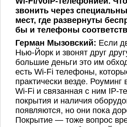
Wi-Fi/VoIP-телефонией
. Чт
звонить через специальны
мест, где развернуты бес
бы и телефоны соответс
Герман Мызовский:
Если дв
Нью-Йорк
и звонят друг друг
большие деньги это им обход
есть Wi-Fi телефоны, котор
практически везде. Роуминг 
Wi-Fi
и связанная с ним
IP-т
покрытия и наличия оборудо
появляются, но они пока дор
Покрытие — тоже вопрос вре