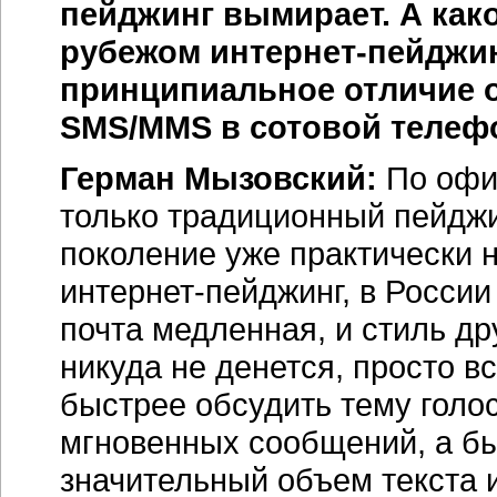
пейджинг вымирает. А как
рубежом интернет-пейджин
принципиальное отличие о
SMS/MMS в сотовой телеф
Герман Мызовский:
По офи
только традиционный пейджи
поколение уже практически 
интернет-пейджинг
, в Росси
почта медленная, и стиль др
никуда не денется, просто в
быстрее обсудить тему голос
мгновенных сообщений, а бы
значительный объем текста 