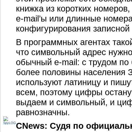
книжка из коротких номеров,
e-mail’ы
или длинные номера.
конфигурирования записной
В программных агентах тако
что символьный адрес нужно 
обычный
e-mail
: с трудом п
более половины населения З
используют латиницу и пишу
всем, поэтому цифры остану
выдаем и символьный, и циф
равнозначны.
CNews:
Судя по официаль