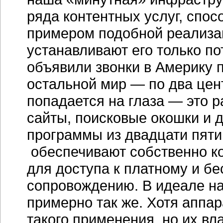
ряда контентных услуг, спос
примером подобной реализац
устанавливают его только по
объявили звонки в Америку п
остальной мир — по два цент
попадается на глаза — это 
сайты, поисковые окошки и 
программы из двадцати пяти
обеспечивают собственно к
для доступа к платному и б
сопровождению. В идеале н
примерно так же. Хотя аппа
такого применения, но их в