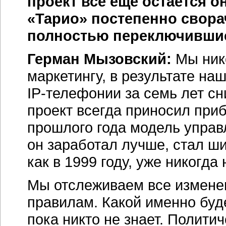
проект все еще остается 
«Тарио» постепенно свора
полностью переключившис
Герман Мызовский:
Мы нико
маркетингу, в результате на
IP-телефонии
за семь лет с
проект всегда приносил приб
прошлого года модель управ
он заработал лучше, стал ши
как в 1999 году, уже никогда 
Мы отслеживаем все изменен
правилам. Какой именно буд
пока никто не знает. Полит