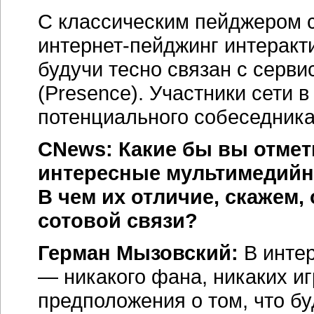
С классическим пейджером с
интернет-пейджинг
интеракти
будучи тесно связан с серв
(Presence). Участники сети 
потенциального собеседника:
CNews: Какие бы вы отмет
интересные мультимедий
В чем их отличие, скажем,
сотовой связи?
Герман Мызовский:
В
инте
— никакого фана, никаких иг
предположения о том, что бу