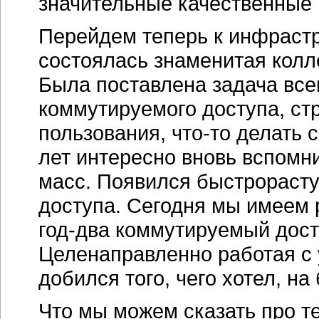
значительные качественные 
Перейдем теперь к инфрастр
состоялась знаменитая колл
Была поставлена задача все
коммутируемого доступа, ст
пользования,
что-то
делать 
лет интересно вновь вспомни
масс. Появился быстрорасту
доступа. Сегодня мы имеем р
год-два
коммутируемый досту
Целенаправленно работая с 
добился того, чего хотел, на
Что мы можем сказать про т