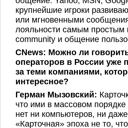
общение. Yahoo, MSN, Google,
крупнейшие игроки развиваю
или мгновенными сообщения
лояльности самым простым 
community и общение пользо
CNews: Можно ли говорить
операторов в России уже 
за теми компаниями, кот
интересное?
Герман Мызовский:
Карточк
что ими в массовом порядке
нет ни компьютеров, ни даж
«Карточная» эпоха не то, чт