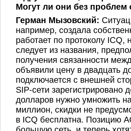
Могут ли они без проблем
Герман Мызовский:
Ситуац
например, создала собственн
работает по протоколу ICQ,
следует из названия, предпо
получения связанности межд
объявили цену в двадцать д
подключается с внешней стор
SIP-сети
зарегистрировано д
долларов нужно умножить на
миллион, скидки не предусм
в ICQ бесплатна. Позицию A
большую сеть, и теперь хот