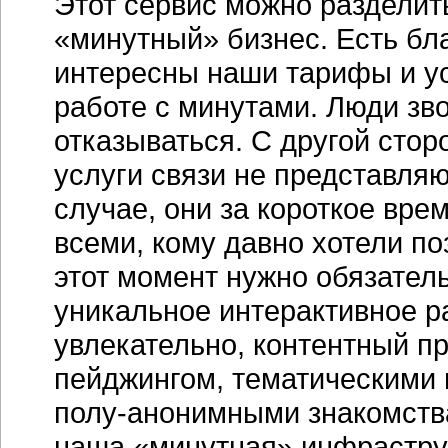
Этот сервис можно разделить
«минутный» бизнес. Есть бл
интересны наши тарифы и ус
работе с минутами. Люди зво
отказываться. С другой стор
услуги связи не представля
случае, они за короткое вре
всеми, кому давно хотели поз
этот момент нужно обязател
уникальное интерактивное р
увлекательно, контентный пр
пейджингом, тематическими
полу-анонимными
знакомств
наша «минутная» инфрастру