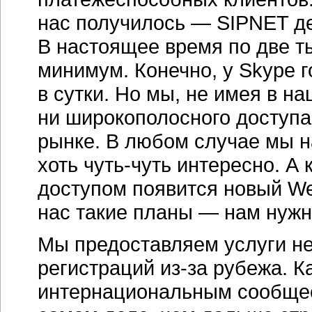
нас получилось — SIPNET де
В настоящее время по две ты
минимум. Конечно, у Skype 
в сутки. Но мы, не имея в н
ни широкополосного доступа
рынке. В любом случае мы н
хоть
чуть-чуть
интересно. А 
доступом появится новый Web
нас такие планы — нам нужн
Мы предоставляем услуги не
регистраций
из-за
рубежа. Ка
интернациональным сообщес