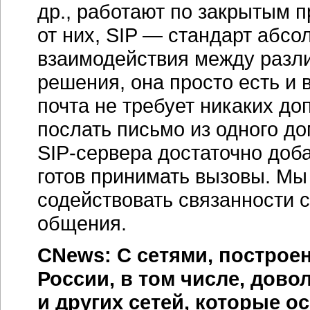
др., работают по закрытым 
от них, SIP — стандарт абсо
взаимодействия между разли
решения, она просто есть и 
почта не требует никаких д
послать письмо из одного до
SIP-сервера
достаточно доба
готов принимать вызовы. Мы 
содействовать связанности с
общения.
CNews: С сетями, построен
России, в том числе, дов
и других сетей, которые о