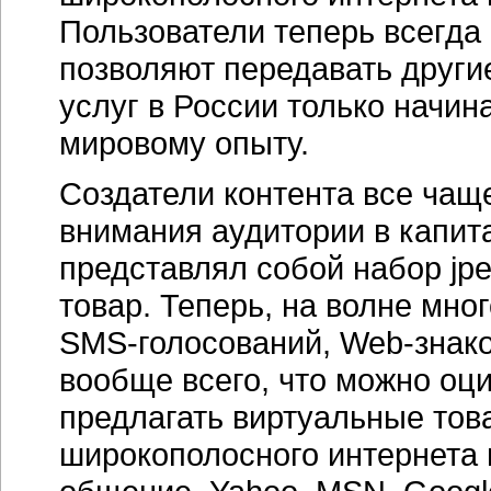
Пользователи теперь всегда o
позволяют передавать други
услуг в России только начин
мировому опыту.
Создатели контента все чащ
внимания аудитории в капит
представлял собой набор jp
товар. Теперь, на волне мн
SMS-голосований
,
Web-знак
вообще всего, что можно оц
предлагать виртуальные тов
широкополосного интернета 