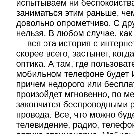
испытываем ни беспокойства
заниматься этим раньше, че
довольно опрометчиво. С др
нельзя. В любом случае, как 
— вся эта история с интерне
скорее всего, застынет, ког
оптика. А там, где пользоват
мобильном телефоне будет 
причем недорого или беспла
произойдет мгновенно, по м
закончится беспроводными 
провода. Все, что можно буд
телевидение, радио, телефон