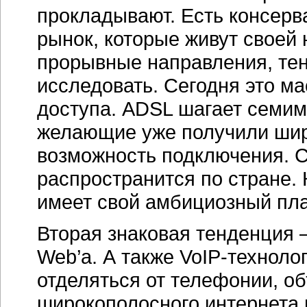
прокладывают. Есть консерв
рынок, которые живут своей
прорывные направления, те
исследовать. Сегодня это м
доступа. ADSL шагает семи
желающие уже получили шир
возможность подключения. С
распространится по стране.
имеет свой амбициозный пла
Вторая знаковая тенденция —
Web’а. А также
VoIP-техноло
отделяться от телефонии, о
широкополосного интернета н