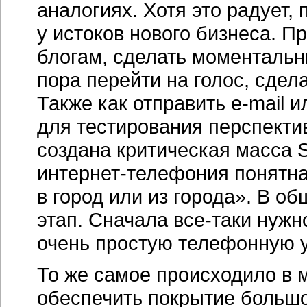
аналогиях. Хотя это радует,
у истоков нового бизнеса. П
блогам, сделать моментальн
пора перейти на голос, сдел
Также как отправить
e-mail
ил
для тестирования перспекти
создана критическая масса S
интернет-телефония
понятна
в город или из города». В о
этап. Сначала
все-таки
нужно
очень простую телефонную у
То же самое происходило в 
обеспечить покрытие большо