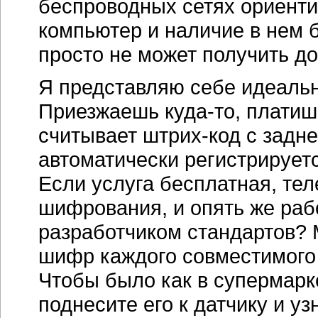
беспроводных сетях ориент
компьютер и наличие в нем
просто не может получить до
Я представляю себе идеаль
Приезжаешь
куда-то
, платиш
считывает
штрих-код
с задне
автоматически регистрирует
Если услуга бесплатная, те
шифрования, и опять же рабо
разработчиком стандартов?
шифр каждого совместимого 
Чтобы было как в супермарке
поднесите его к датчику и уз