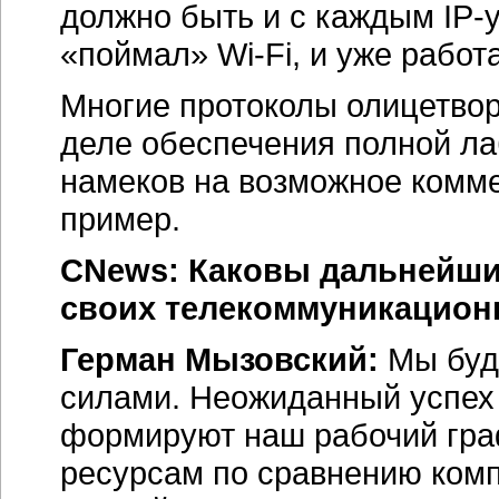
должно быть и с каждым
IP-
«поймал»
Wi-Fi
, и уже работа
Многие протоколы олицетвор
деле обеспечения полной ла
намеков на возможное комм
пример.
CNews: Каковы дальнейши
своих телекоммуникацион
Герман Мызовский:
Мы буд
силами. Неожиданный успех
формируют наш рабочий гра
ресурсам по сравнению комп