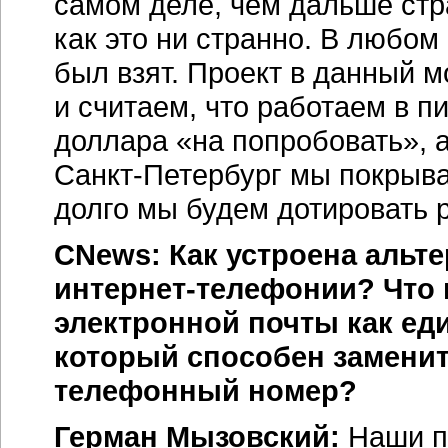
самом деле, чем дальше стра
как это ни странно. В любом
был взят. Проект в данный 
и считаем, что работаем в 
доллара «на попробовать», а
Санкт-Петербург
мы покрывае
долго мы будем дотировать 
CNews: Как устроена альт
интернет-телефонии? Что 
электронной почты как ед
который способен замени
телефонный номер?
Герман Мызовский:
Наши по