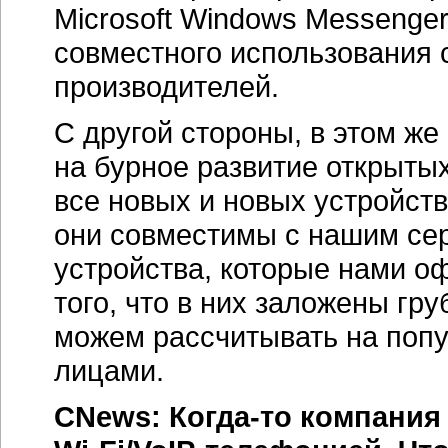
Microsоft Windows Messenge
совместного использования 
производителей.
С другой стороны, в этом ж
на бурное развитие открыты
все новых и новых устройств
они совместимы с нашим се
устройства, которые нами 
того, что в них заложены гр
можем рассчитывать на попу
лицами.
CNews:
Когда-то
компания 