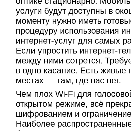
оптике стационарно. Мобиль
услуги будут доступны в око
моменту нужно иметь готовы
процедуру использования
ин
интернет-услуг
для самых ра
Если упростить
интернет-те
между ними сотрется. Требуетс
в одно касание. Есть живые 
местах — там, где нас нет.
Чем плох Wi-Fi для голосово
открытом режиме, всё прекр
шифрованием и ограничение
Наиболее распространенные