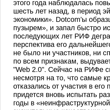
этого года наблюдалась повы
шесть лет назад, в период 
экономики». Dotcom’ы образ
пузырем», и запал быстро ис
последующих лет РИФ деград
перспектива его дальнейшег
не было ни участников, ни с
по всем признакам, выдувае
"Web 2.0". Сейчас на РИФе 
несмотря на то, что самые к
отказались от участия в его 
придется вновь испытать раз
годы в «неинфраструктурно