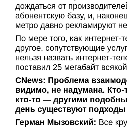
дождаться от производителе
абонентскую базу, и, наконе
метро давно рекламируют н
По мере того, как
интернет-
другое, сопутствующие услу
нельзя назвать
интернет-те
поставил 25 мегабайт всяко
CNews: Проблема взаимод
видимо, не надумана.
Кто-
кто-то
— другими подобным
день существуют подходы
Герман Мызовский:
Все кру