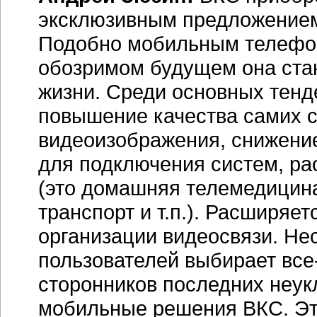
эксклюзивным предложением
Подобно мобильным телефон
обозримом будущем она ста
жизни. Среди основных тенд
повышение качества самих с
видеоизображения, снижение
для подключения систем, р
(это домашняя телемедицин
транспорт и т.п.). Расширяе
организации видеосвязи. Нес
пользователей выбирает
все
сторонников последних неук
мобильные решения ВКС. Это