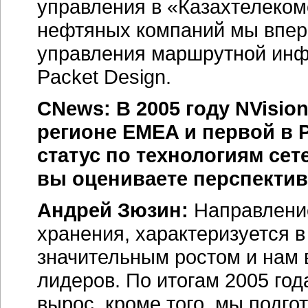
управления в «Казахтелеком
нефтяных компаний мы впер
управления маршрутной инф
Packet Design.
CNews: В 2005 году NVisio
регионе EMEA и первой в
статус по технологиям сет
вы оцениваете перспектив
Андрей Зюзин:
Направление
хранения, характеризуется в 
значительным ростом и нам 
лидеров. По итогам 2005 год
вырос, кроме того, мы подг