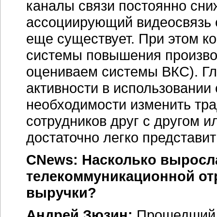
каналы связи постоянно сни
ассоциирующий видеосвязь
еще существует. При этом к
системы повышения производ
оцениваем системы ВКС). Гл
активности в использовании 
необходимости изменить тр
сотрудников друг с другом и
достаточно легко представи
CNews: Насколько выросла 
телекоммуникационной от
выручки?
Андрей Зюзин:
Прошедший 2