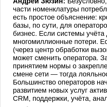
Андрей Зюзин:
Безусловно,
части номенклатуры потреб
есть простое объяснение: к
базы, по сути, для оператор
бизнес. Если системы учёта
многомиллионные потери. Е
(через центр обработки вызо
может сменить оператора. З
принятием нормы о закрепле
смене сети — тогда лояльнос
Большинство операторов нач
развитием новых услуг акти
CRM, поддержки, учёта, анал