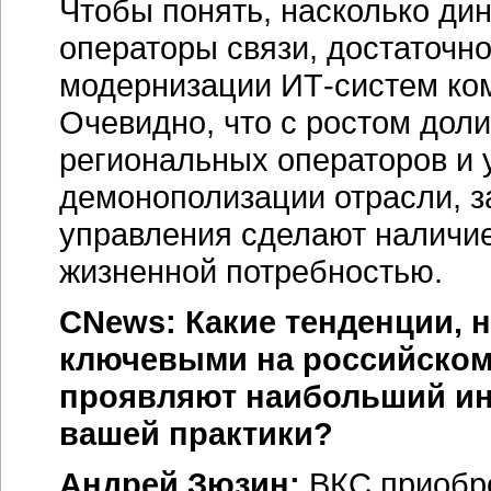
Чтобы понять, насколько ди
операторы связи, достаточно
модернизации
ИТ-систем
ком
Очевидно, что с ростом доли
региональных операторов и
демонополизации отрасли, 
управления сделают наличи
жизненной потребностью.
CNews: Какие тенденции, н
ключевыми на российском
проявляют наибольший инт
вашей практики?
Андрей Зюзин:
ВКС приобре