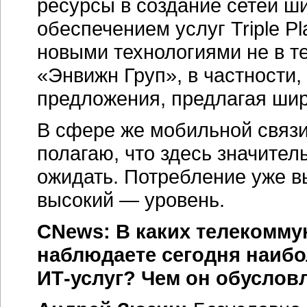
ресурсы в создание сетей ш
обеспечением услуг Triple P
новыми технологиями не в те
«Энвижн Груп», в частности,
предложения, предлагая шир
В сфере же мобильной связи
полагаю, что здесь значител
ожидать. Потребление уже в
высокий — уровень.
CNews: В каких телекомм
наблюдаете сегодня наиб
ИТ-услуг
? Чем он обуслов