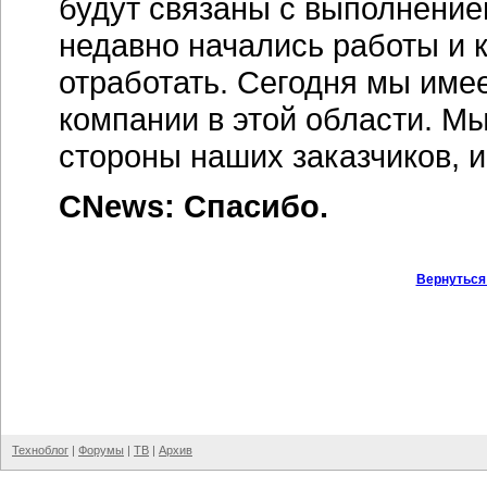
будут связаны с выполнение
недавно начались работы и 
отработать. Сегодня мы им
компании в этой области. Мы
стороны наших заказчиков, и
CNews: Спасибо.
Вернуться
Техноблог
|
Форумы
|
ТВ
|
Архив