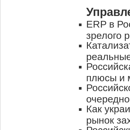
Управл
ERP в Ро
зрелого 
Катализа
реальны
Российск
плюсы и 
Российск
очередно
Как укра
рынок за