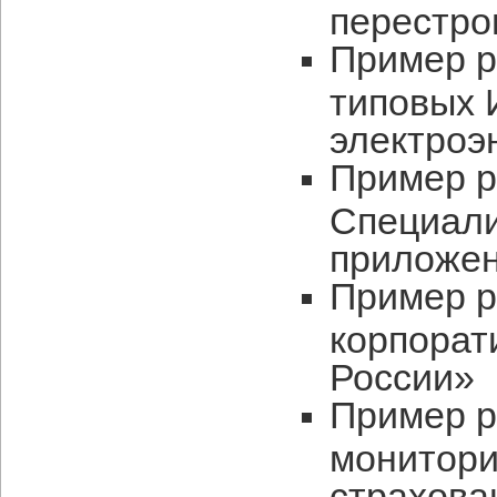
перестро
Пример р
типовых 
электроэ
Пример р
Специал
приложен
Пример р
корпорат
России»
Пример р
монитори
страхова