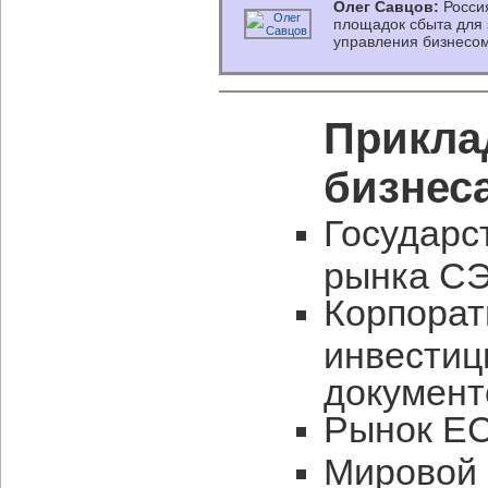
Олег Савцов:
Россия
площадок сбыта для
управления бизнесо
Прикла
бизнес
Государс
рынка СЭ
Корпорат
инвестиц
документ
Рынок EC
Мировой 