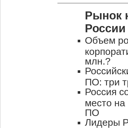
Рынок 
России
Объем ро
корпорат
млн.?
Российск
ПО: три 
Россия с
место на
ПО
Лидеры Р