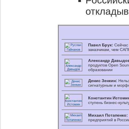
Российск
откладыв
Павел Брук:
Сейчас 
заказчикам, чем САП
Александр Давыдо
продуктов Open Sour
образовании
Денис Зенкин:
Нельз
сигнатурным и морф
Константин Истоми
ступень бизнес-культ
Михаил Потапенко:
предприятий в Росси