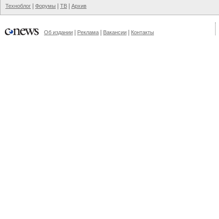
|
|
|
Техноблог
Форумы
ТВ
Архив
|
|
|
Об издании
Реклама
Вакансии
Контакты