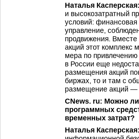
Наталья Касперская
и высокозатратный п
условий: финансовая 
управление, соблюде
продвижения. Вместе 
акций этот комплекс м
мера по привлечению
в России еще недоста
размещения акций пок
биржах, то и там с о
размещение акций — 
CNews. ru: Можно л
программных средст
временных затрат?
Наталья Касперская
информационной безо