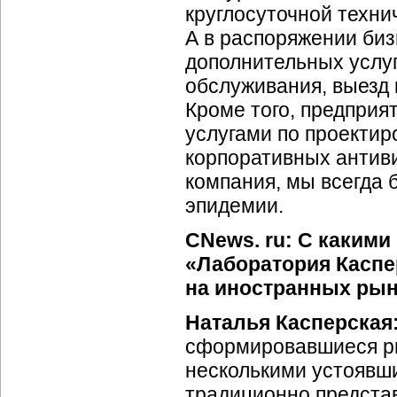
круглосуточной техни
А в распоряжении биз
дополнительных услуг
обслуживания, выезд 
Кроме того, предприя
услугами по проекти
корпоративных антиви
компания, мы всегда
эпидемии.
CNews. ru: С каким
«Лаборатория Каспе
на иностранных ры
Наталья Касперская
сформировавшиеся ры
несколькими устоявш
традиционно представ