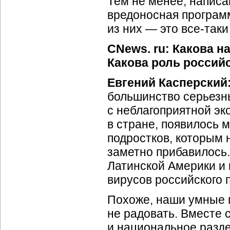
Тем не менее, написа
вредоносная програм
из них — это все-так
CNews. ru: Какова 
Какова роль россий
Евгений Касперский
большинство серьезны
с неблагоприятной эк
в стране, появилось 
подростков, которым 
заметно прибавилось.
Латинской Америки и 
вирусов российского 
Похоже, наши умные 
не радовать. Вместе 
и национальное разде