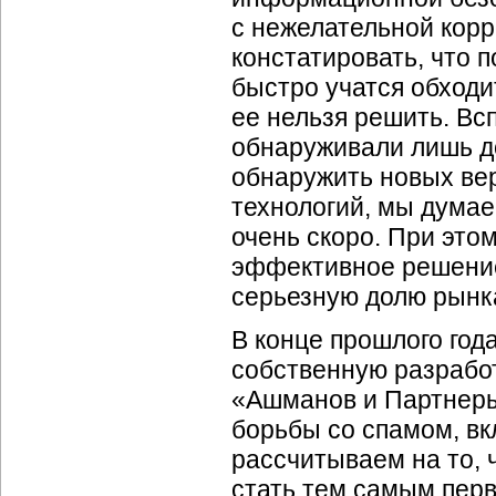
с нежелательной кор
констатировать, что 
быстро учатся обходи
ее нельзя решить. Вс
обнаруживали лишь до
обнаружить новых ве
технологий, мы думае
очень скоро. При этом
эффективное решение
серьезную долю рынк
В конце прошлого год
собственную разработ
«Ашманов и Партнеры
борьбы со спамом, в
рассчитываем на то, 
стать тем самым пер