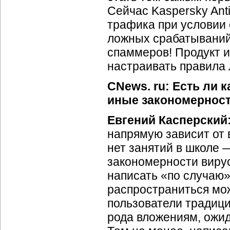
Сейчас Kaspersky Ant
трафика при условии 
ложных срабатываний,
спаммеров! Продукт 
настраивать правила 
CNews. ru: Есть ли 
иные закономерност
Евгений Касперский
напрямую зависит от 
нет занятий в школе —
закономерности вирус
написать «по случаю»
распространиться мож
пользователи традици
рода вложениям, ожид