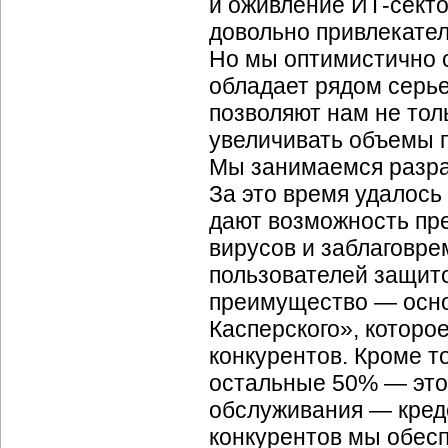
и оживление ИТ-секто
довольно привлекате
Но мы оптимистично 
обладает рядом серь
позволяют нам не тол
увеличивать объемы 
Мы занимаемся разра
За это время удалось
дают возможность пр
вирусов и заблаговре
пользователей защито
преимущество — осно
Касперского», которо
конкурентов. Кроме т
остальные 50% — это 
обслуживания — кредо
конкурентов мы обес