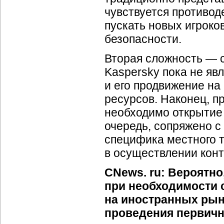
чувствуется противод
пускать новых игрок
безопасности.
Вторая сложность — с
Kaspersky пока не яв
и его продвижение н
ресурсов. Наконец, п
необходимо открытие 
очередь, сопряжено с
специфика местного т
в осуществлении конт
CNews. ru: Вероятно
при необходимости 
на иностранных рын
проведения первичн