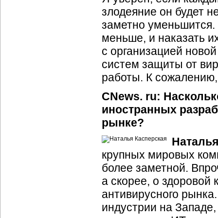
злодеяние он будет н
заметно уменьшится. 
меньше, и наказать их
с организацией ново
систем защиты от вир
работы. К сожалению,
CNews. ru: Насколь
иностранных разраб
рынке?
Наталья
крупных мировых ком
более заметной. Впро
а скорее, о здоровой
антивирусного рынка
индустрии на Западе,