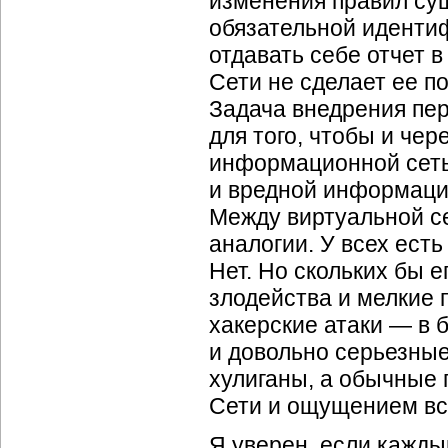
изменения правил сущ
обязательной иденти
отдавать себе отчет в
Сети не сделает ее п
Задача внедрения пе
для того, чтобы и чер
информационной сеть
и вредной информаци
Между виртуальной се
аналогии. У всех есть
Нет. Но скольких бы 
злодейства и мелкие п
хакерские атаки — в 
и довольно серьезные
хулиганы, а обычные
Сети и ощущением вс
Я уверен, если каждый