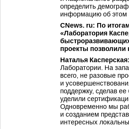
определить демограф
информацию об этом з
CNews. ru: По итога
«Лаборатория Каспе
быстроразвивающихс
проекты позволили 
Наталья Касперская
Лаборатории. На запа
всего, не разовые пр
и усовершенствовани
поддержку, сделав ее
уделили сертификаци
Одновременно мы раб
и созданием представ
интересных локальных