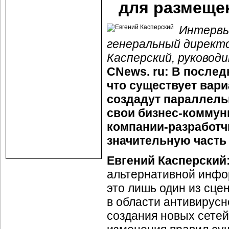
для размеще
Интервь
генеральный директо
Касперский, руковод
CNews. ru: В послед
что существует вари
создадут параллель
свои бизнес-коммуни
компании-разработч
значительную часть
Евгений Касперский
альтернативной инфо
это лишь один из сце
в области антивирусн
создания новых сетей