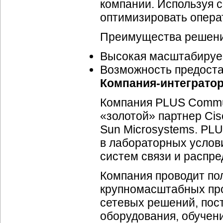
компании. Используя 
оптимизировать опера
Преимущества решени
Высокая масштабируе
Возможность предоста
Компания-интеграто
Компания PLUS Commun
«золотой» партнер Cis
Sun Microsystems. PL
в лабораторных услов
систем связи и распр
Компания проводит по
крупномасштабных про
сетевых решений, пос
оборудования, обучен