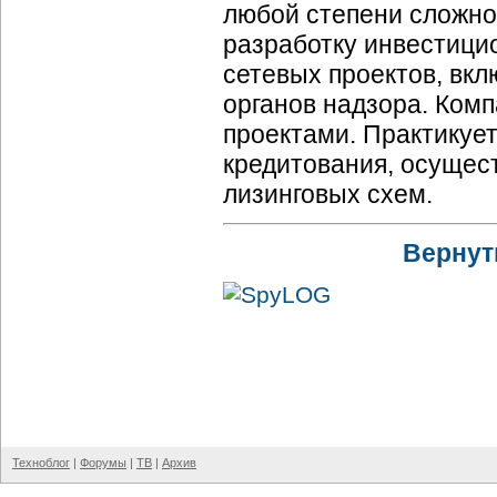
любой степени сложно
разработку инвестици
сетевых проектов, вк
органов надзора. Комп
проектами. Практикуе
кредитования, осущес
лизинговых схем.
Вернут
Техноблог
|
Форумы
|
ТВ
|
Архив