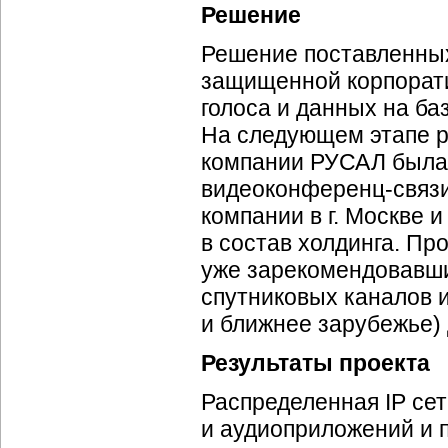
Решение
Решение поставленных
защищенной корпорати
голоса и данных на ба
На следующем этапе р
компании РУСАЛ была 
видеоконференц-связ
компании в г. Москве 
в состав холдинга. Пр
уже зарекомендовавши
спутниковых каналов 
и ближнее зарубежье)
Результаты проекта
Распределенная IP сет
и аудиоприложений и 