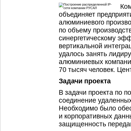
Ком
объединяет предприят
алюминиевого произво
по объему производст
синергетическому эфф
вертикальной интегра
удалось занять лидир
алюминиевых компаний
70 тысяч человек. Це
Задачи проекта
В задачи проекта по 
соединение удаленных
Необходимо было обес
и корпоративных данн
защищенность переда