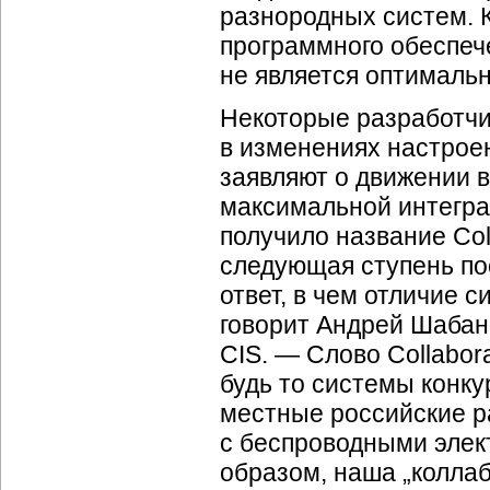
разнородных систем. 
программного обеспече
не является оптималь
Некоторые разработчи
в изменениях настроен
заявляют о движении в
максимальной интегра
получило название Col
следующая ступень п
ответ, в чем отличие с
говорит Андрей Шабано
CIS. — Слово Collabor
будь то системы конку
местные российские р
с беспроводными элек
образом, наша „коллаб