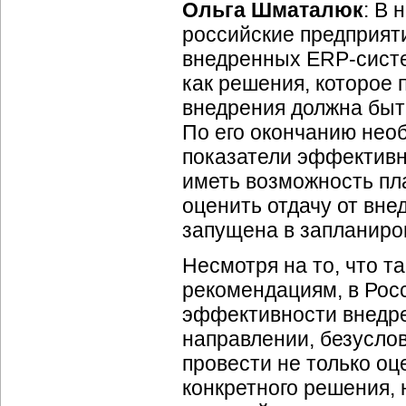
Ольга Шматалюк
: В
российские предприят
внедренных
ERP-сист
как решения, которое 
внедрения должна быт
По его окончанию нео
показатели эффективн
иметь возможность пл
оценить отдачу от вне
запущена в запланиро
Несмотря на то, что т
рекомендациям, в Росс
эффективности внедре
направлении, безуслов
провести не только о
конкретного решения, 