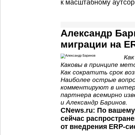
к масштабному аутсорс
Александр Бар
миграции на ER
Как
Каковы в принципе ме
Как сократить срок во
Наиболее острые вопро
комментируют в интер
партнера всемирно изв
и Александр Баринов.
CNews.ru: По вашему
сейчас распростране
от внедрения
ERP-си