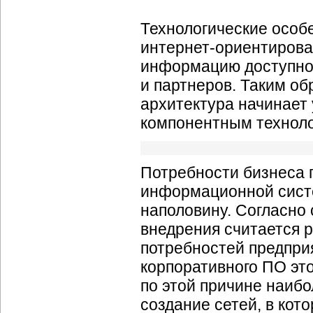
Технологические особе
интернет-ориентирова
информацию доступно
и партнеров. Таким о
архитектура начинает
компонентным техноло
Потребности бизнеса п
информационной систе
наполовину. Согласно 
внедрения считается р
потребностей предпри
корпоративного ПО эт
по этой причине наиб
создание сетей, в кот