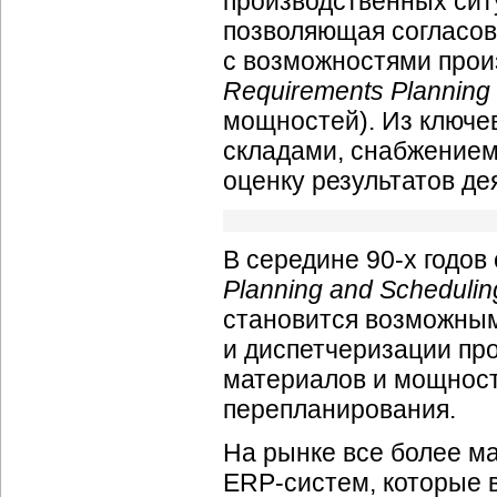
производственных ситу
позволяющая согласов
с возможностями произ
Requirements Planning
мощностей). Из ключе
складами, снабжением
оценку результатов де
В середине
90-х
годов 
Planning and Schedulin
становится возможным
и диспетчеризации пр
материалов и мощност
перепланирования.
На рынке все более м
ERP-систем, которые 