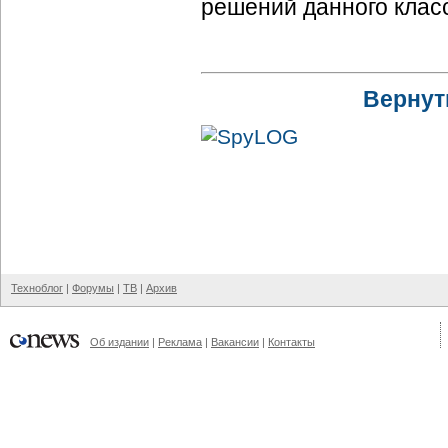
решений данного класс
Вернут
Техноблог
|
Форумы
|
ТВ
|
Архив
Об издании
|
Реклама
|
Вакансии
|
Контакты