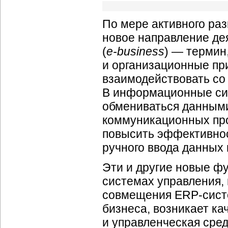
По мере активного раз
новое направление де
(
e-business
) — термин
и организационные пр
взаимодействовать со 
В информационные си
обмениваться данным
коммуникационных про
повысить эффективнос
ручного ввода данных 
Эти и другие новые ф
системах управления, 
совмещения ERP-систе
бизнеса, возникает ка
и управленческая сред