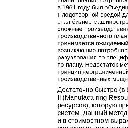
планирования потребнос
в 1961 году был объеди
Плодотворной средой дл
стал бизнес машиностро
сложные производствен
производственного план
принимается ожидаемый 
возникающие потребност
разузлования по специф
по плану. Недостаток ме
принцип неограниченной
производственных мощн
Достаточно быстро (в
II (Manufacturing Res
ресурсов), которую пр
систем. Данный метод
и в стоимостном выра