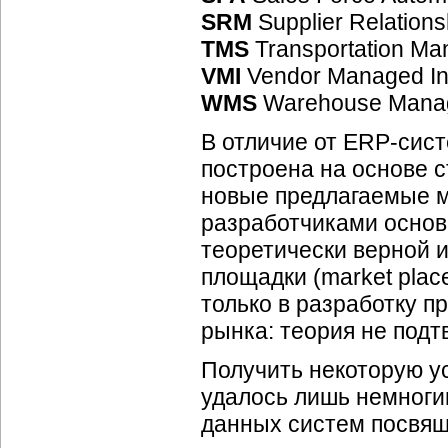
SRM
Supplier Relation
TMS
Transportation M
VMI
Vendor Managed In
WMS
Warehouse Mana
В отличие от ERP-сис
построена на основе 
новые предлагаемые м
разработчиками основ
теоретически верной 
площадки (market plac
только в разработку п
рынка: теория не подт
Получить некоторую у
удалось лишь немноги
данных систем посвящ