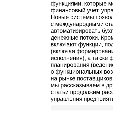
функциями, которые мо
финансовый учет, упр
Новые системы позвол
с международными ста
автоматизировать бух
денежные потоки. Кро
включают функции, п
(включая формировани
исполнения), а также
планирования (ведени
о функциональных воз
на рынке поставщиков
мы рассказываем в дру
статьи продолжим рас
управления предприят