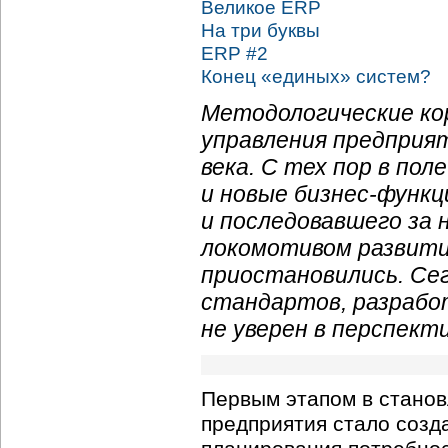
Великое ERP
На три буквы
ERP #2
Конец «единых» систем?
Методологические ко
управления предприя
века. С тех пор в по
и новые бизнес-функц
и последовавшего за 
локомотивом развити
приостановились. Се
стандартов, разрабо
не уверен в перспект
Первым этапом в стано
предприятия стало созд