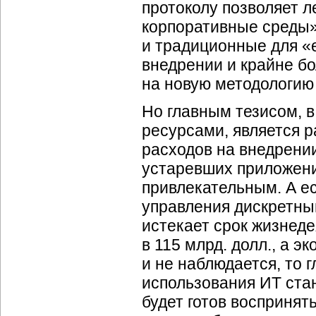
протоколу позволяет 
корпоративные среды»
и традиционные для «
внедрении и крайне б
на новую методологию
Но главным тезисом, в
ресурсами, является 
расходов на внедрени
устаревших приложени
привлекательным. А ес
управления дискретны
истекает срок жизнед
в 115 млрд. долл., а э
и не наблюдается, то 
использования ИТ ста
будет готов воспринят