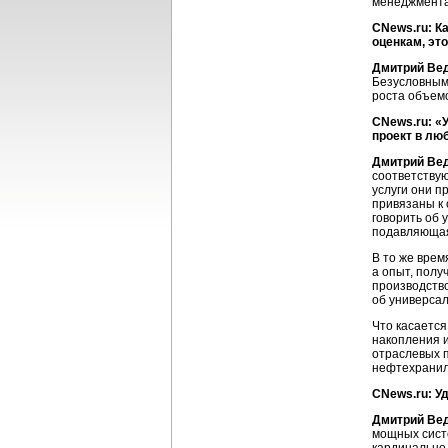
менеджмента
CNews.ru: К
оценкам, это
Дмитрий Ве
Безусловными
роста объем
CNews.ru: «
проект в лю
Дмитрий Ве
соответствую
услуги они п
привязаны к 
говорить об
подавляющая
В то же врем
а опыт, полу
производство
об универсал
Что касается
накопления 
отраслевых 
нефтехранил
CNews.ru: У
Дмитрий Ве
мощных сист