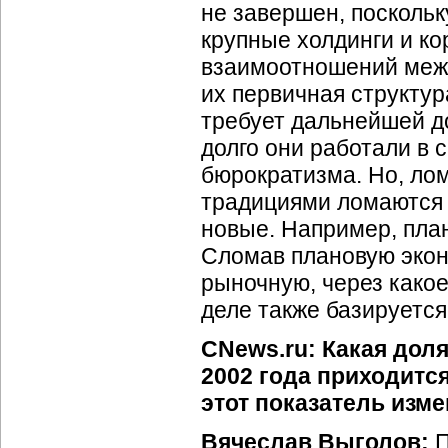
не завершен, поскольк
крупные холдинги и ко
взаимоотношений межд
их первичная структур
требует дальнейшей д
долго они работали в 
бюрократизма. Но, лом
традициями ломаются 
новые. Например, пла
Сломав плановую эконо
рыночную, через какое
деле также базируется
CNews.ru: Какая дол
2002 года приходитс
этот показатель изме
Вячеслав Выголов:
П