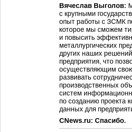
Вячеслав Выголов:
М
с крупными государст
опыт работы с ЗСМК п
которое мы сможем ти
и повысить эффективн
металлургических пред
других наших решени
предприятия, что позв
осуществляющим свою 
развивать сотрудниче
производственных объ
систем информационн
по созданию проекта 
данных для предприят
CNews.ru: Спасибо.