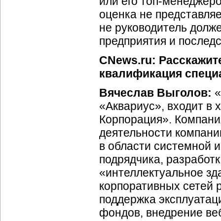
или его топ-менеджеро
оценка не представляе
не руководитель долже
предприятия и последс
CNews.ru: Расскажит
квалификация специ
Вячеслав Выголов:
«
«Аквариус», входит в
Корпорация». Компания
деятельности компани
в области системной 
подрядчика, разработк
«интеллектуальное зд
корпоративных сетей 
поддержка эксплуатац
фондов, внедрение ве