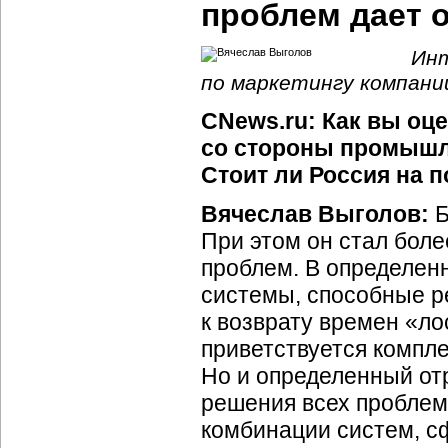
проблем дает о
Инт
по маркетингу компани
CNews.ru: Как вы оц
со стороны промышл
Стоит ли Россия на 
Вячеслав Выголов:
Б
При этом он стал бол
проблем. В определен
системы, способные р
к возврату времен «л
приветствуется компле
Но и определенный от
решения всех проблем
комбинации систем, с