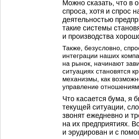
Можно сказать, что в
спроса, хотя и спрос 
деятельностью предп
такие системы становя
и производства хорош
Также, безусловно, спр
интеграции наших компа
на рынок, начинают зав
ситуациях становятся к
механизмы, как возможн
управление отношениям
Что касается бума, я 
текущей ситуации, сло
звонят ежедневно и т
на их предприятиях. В
и эрудирован и с пом