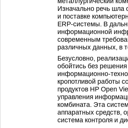
металлургический комб
Изначально речь шла 
и поставке компьютер
ERP-системы. В дальн
информационной инфр
современным требова
различных данных, в т
Безусловно, реализаци
обойтись без решения
информационно-технол
кропотливой работы с
продуктов HP Open Vi
управления информац
комбината. Эта систе
аппаратных средств, 
система контроля и ди