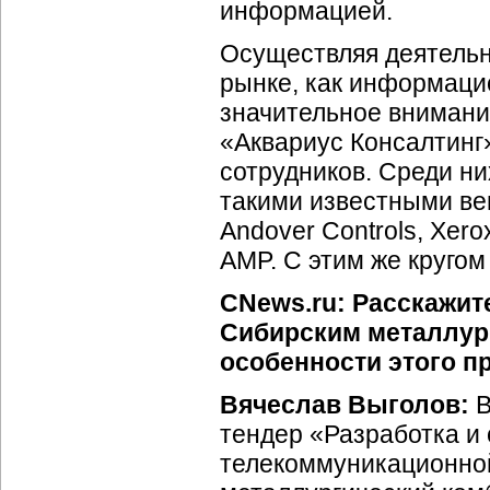
информацией.
Осуществляя деятельн
рынке, как информаци
значительное внимани
«Аквариус Консалтинг
сотрудников. Среди н
такими известными вен
Andover Controls, Xero
AMP. С этим же круго
CNews.ru: Расскажит
Сибирским металлур
особенности этого п
Вячеслав Выголов:
В
тендер «Разработка и
телекоммуникационно