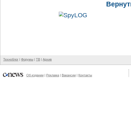
Вернут
Техноблог
|
Форумы
|
ТВ
|
Архив
Об издании
|
Реклама
|
Вакансии
|
Контакты