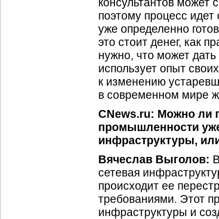
консультантов может 
поэтому процесс идет 
уже определенно готов
это стоит денег, как п
нужно, что может дать
использует опыт своих 
к изменению устаревш
в современном мире ж
CNews.ru: Можно ли г
промышленности уже
инфраструктуры, или 
Вячеслав Выголов:
В
сетевая инфраструктур
происходит ее перест
требованиями. Этот п
инфраструктуры и соз