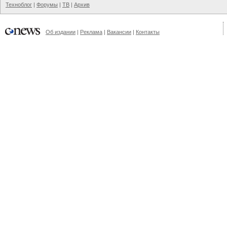
Техноблог
|
Форумы
|
ТВ
|
Архив
Об издании
|
Реклама
|
Вакансии
|
Контакты