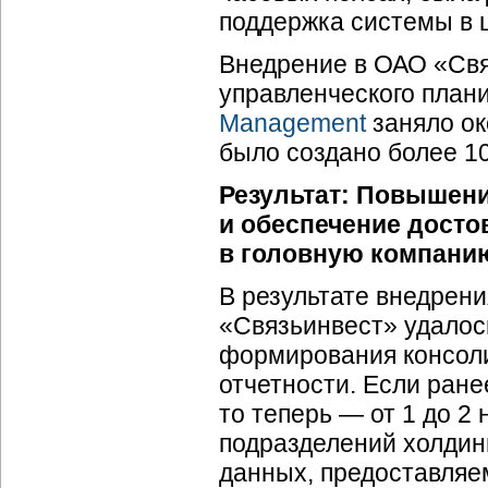
поддержка системы в 
Внедрение в ОАО «Св
управленческого план
Management
заняло ок
было создано более 10
Результат: Повышен
и обеспечение дост
в головную компани
В результате внедрен
«Связьинвест» удалос
формирования консол
отчетности. Если ране
то теперь — от 1 до 2
подразделений холдин
данных, предоставляе