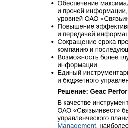
Обеспечение максима
и прочей информации,
уровней ОАО «Связьи
Повышение эффективн
и передачей информа
Сокращение срока пр
компанию и последующ
Возможность более гл
информации
Единый инструментар
и бюджетного управле
Решение: Geac Perfo
В качестве инструмен
ОАО «Связьинвест» б
управленческого план
Management
, наиболе