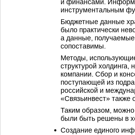
и финансами. Информа
инструментальным фу
Бюджетные данные хра
было практически нев
а данные, получаемые
сопоставимы.
Методы, использующие
структурой холдинга,
компании. Сбор и кон
поступающей из подра
российской и междуна
«Связьинвест» также 
Таким образом, можно
были быть решены в х
Создание единого инф