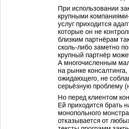
При использовании за
крупными компаниями
услуг приходится адап
которые он не контрол
близким партнёрам таки
сколь-либо заметно по
крупный партнёр може
А многочисленным ма
на рынке консалтинга,
ожидающего, не собла
серьёзную проблему (
Но перед клиентом кон
Ей приходится брать н
монопольного монстра
отказывается от любы
тексты программ закр