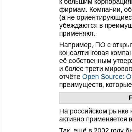
к большим корпорация
фирмам. Компании, об
(а не ориентирующиес
убеждаются в преимущ
применяют.
Например, ПО с откры
консалтинговая компан
её собственным утвер
и более трети мировог
отчёте
Open Source: O
преимуществ, которые
На российском рынке 
активно применяется в
Так, ещё в 2002 году б