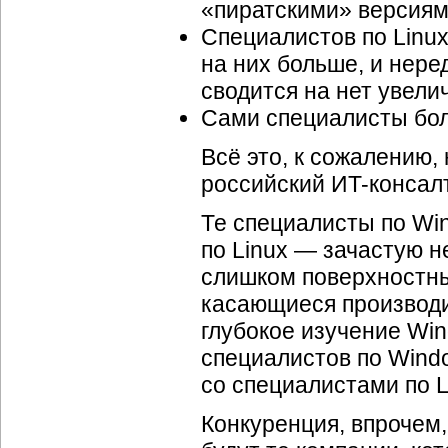
«пиратскими» версиям
Специалистов по Linux
на них больше, и нер
сводится на нет увел
Сами специалисты бол
Всё это, к сожалению
российский ИT-консал
Те специалисты по Wi
по Linux — зачастую н
слишком поверхностны
касающиеся производи
глубокое изучение Wi
специалистов по Wind
со специалистами по L
Конкуренция, впрочем,