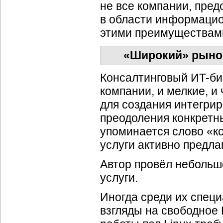
не все компании, пре
в области информацио
этими преимуществам
«Широкий» рынок
Консалтинговый ИT-би
компании, и мелкие, 
для создания интегри
преодоления конкретны
упоминается слово «ко
услуги активно предл
Автор провёл небольш
услуги.
Иногда среди их спец
взгляды на свободное 