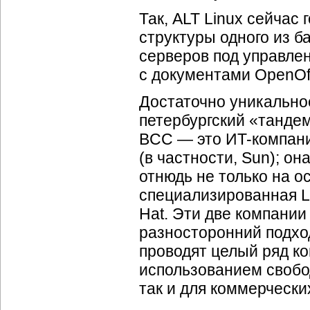
Так, ALT Linux сейчас
структуры одного из б
серверов под управлен
с документами OpenOffi
Достаточно уникально
петербургский «тандем
BCC — это ИT-компани
(в частности, Sun); о
отнюдь не только на о
специализированная L
Hat. Эти две компании
разносторонний подхо
проводят целый ряд к
использованием свобо
так и для коммерчески