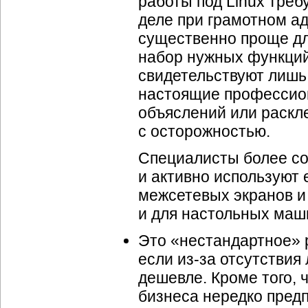
работы под Linux тре
деле при грамотном а
существенно проще дл
набор нужных функций
свидетельствуют лишь
настоящие профессион
объяслений или раскл
с осторожностью.
Специалисты более со
и активно используют 
межсетевых экранов и 
и для настольных маши
Это «нестандартное» 
если из-за отсутствия
дешевле. Кроме того, 
бизнеса нередко предп