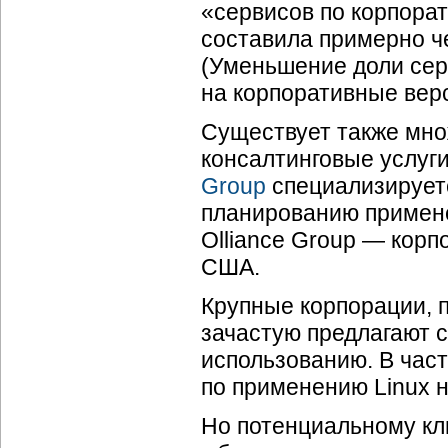
«сервисов по корпора
составила примерно че
(Уменьшение доли сер
на корпоративные верс
Существует также мно
консалтинговые услуг
Group
специализируетс
планированию примене
Olliance Group — корп
США.
Крупные корпорации, 
зачастую предлагают с
использованию. В част
по применению Linux н
Но потенциальному кл