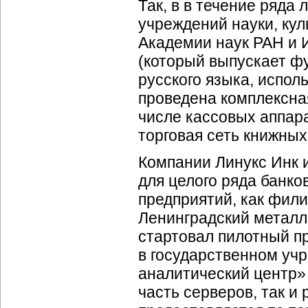
Так, в в течение ряда
учреждений науки, кул
Академии наук РАН и 
(который выпускает ф
русского языка, испол
проведена комплексная
числе кассовых аппар
торговая сеть книжны
Компании Линукс Инк 
для целого ряда банко
предприятий, как фи
Ленинградский металл
стартовал пилотный п
в государственном уч
аналитический центр» 
часть серверов, так и