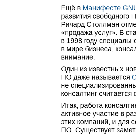
Ещё в
Манифесте GN
развития свободного П
Ричард Столлман отме
«продажа услуг». В ст
в 1998 году специаль
в мире бизнеса, конса
внимание.
Один из известных но
ПО даже называется
C
не специализированны
консалтинг считается
Итак, работа консалт
активное участие в р
этих компаний, и для
ПО. Существует замет