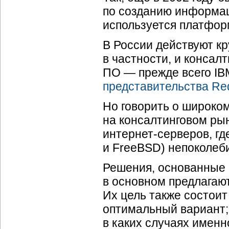
по созданию информац
используется платформ
В России действуют к
в частности, и консал
ПО — прежде всего IBM
представительства Re
Но говорить о широко
на консалтинговом ры
интернет-серверов, гд
и FreeBSD) непоколеб
Решения, основанные 
в основном предлагают
Их цель также состоит
оптимальный вариант;
в каких случаях именн