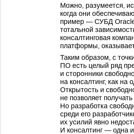
Можно, разумеется, ис
когда они обеспечива
пример — СУБД Oracle 
тотальной зависимости
консалтинговая компа
платформы, оказывает
Таким образом, с точк
ПО есть целый ряд пр
и сторонники свободн
на консалтинг, как на
Открытость и свободн
не позволяет получать
Но разработка свобод
среди его разработчик
их усилий явно недос
И консалтинг — одна 