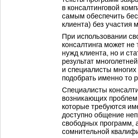
в консалтинговой комп
самым обеспечить бе
клиента) без участия 
При использовании сво
консалтинга может не
нужд клиента, но и ст
результат многолетней
и специалисты многих 
подобрать именно то р
Специалисты консалти
возникающих проблем 
которые требуются име
доступно общение неп
свободных программ, а
сомнительной квалиф