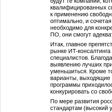
будут те компании, ко
квалифицированных сп
к применению свободно
оптимально, и сочетая
необходимо для конкр
ПО, они смогут адеква
Итак, главное препятс
рынке ИT-консалтинга
специалистов. Благода
выявлению лучших при
уменьшиться. Кроме т
варианты, выходящие з
программы приходилос
конкурировать со сво
По мере развития росс
стандартам (высокий у