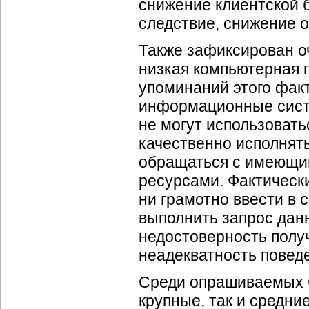
снижение клиентской б
следствие, снижение 
Также зафиксирован о
низкая компьютерная 
упоминаний этого факт
информационные сист
не могут использовать
качественно исполнять
обращаться с имеющи
ресурсами. Фактически
ни грамотно ввести в
выполнить запрос данн
недостоверность полу
неадекватность повед
Среди опрашиваемых C
крупные, так и средни