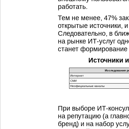
работать.
Тем не менее, 47% за
открытые источники, и
Следовательно, в бли
на рынке
ИТ-услуг
одн
станет формирование 
Источники 
Исследования р
Интернет
СМИ
Неофициальные каналы
При выборе
ИТ-консул
на репутацию (а главн
бренд) и на набор усл