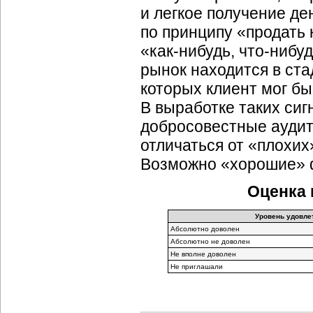
и легкое получение де
по принципу «продать 
«
как-нибудь
,
что-нибу
рынок находится в ст
которых клиент мог бы
В выработке таких сиг
добросовестные аудито
отличаться от «плохих
Возможно «хорошие» ф
Оценка 
Уровень удовле
Абсолютно доволен
Абсолютно не доволен
Не вполне доволен
Не приглашали