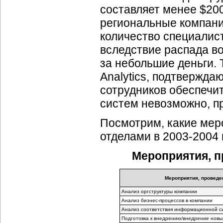
составляет менее $20
региональные компани
количество специалис
вследствие распада во
за небольшие деньги.
Analytics, подтверждаю
сотрудников обеспечи
систем невозможно, п
Посмотрим, какие мер
отделами в 2003-2004 г
Мероприятия, 
Мероприятия, проведе
Анализ оргструктуры компании
Анализ бизнес-процессов в компании
Анализ соответствия информационной с
Подготовка к внедрению/внедрение новы