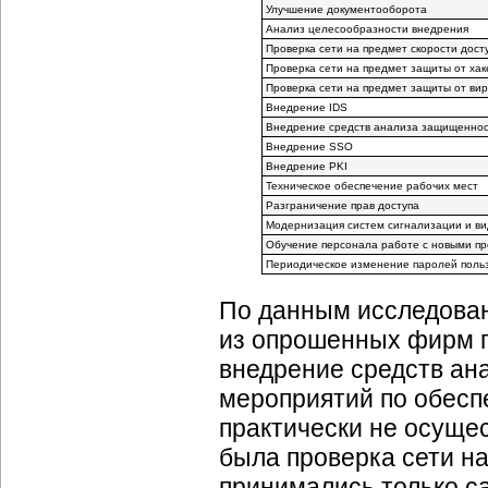
Улучшение документооборота
Анализ целесообразности внедрения
Проверка сети на предмет скорости дост
Проверка сети на предмет защиты от хак
Проверка сети на предмет защиты от вир
Внедрение IDS
Внедрение средств анализа защищенно
Внедрение SSO
Внедрение PKI
Техническое обеспечение рабочих мест
Разграничение прав доступа
Модернизация систем сигнализации и в
Обучение персонала работе с новыми п
Периодическое изменение паролей поль
По данным исследовани
из опрошенных фирм п
внедрение средств ан
мероприятий по обес
практически не осуще
была проверка сети на
принимались только 