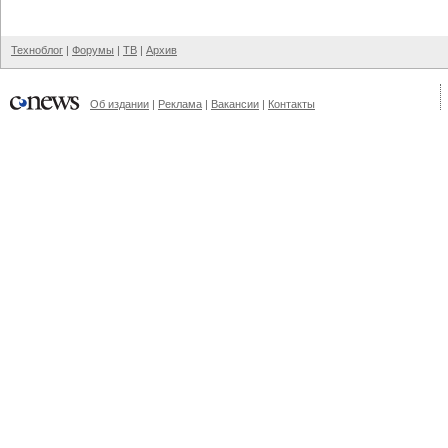
Техноблог
|
Форумы
|
ТВ
|
Архив
Об издании
|
Реклама
|
Вакансии
|
Контакты