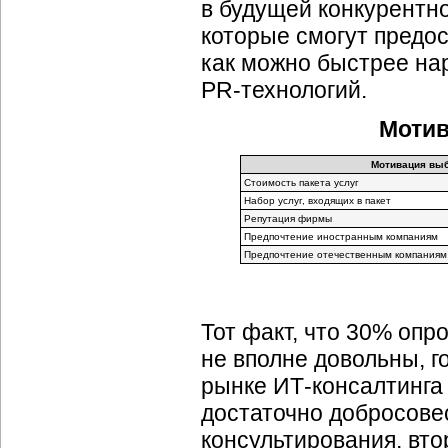
в будущей конкурентн
которые смогут предос
как можно быстрее нар
PR-технологий
.
Мотив
Мотивация вы
Стоимость пакета услуг
Набор услуг, входящих в пакет
Репутация фирмы
Предпочтение иностранным компаниям
Предпочтение отечественным компаниям
Тот факт, что 30% оп
не вполне довольны, г
рынке
ИТ-консалтинга
достаточно добросове
консультирования, вт