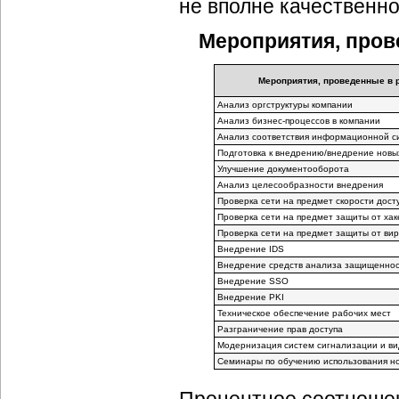
не вполне качественно
Мероприятия, пров
Мероприятия, проведенные в 
Анализ оргструктуры компании
Анализ бизнес-процессов в компании
Анализ соответствия информационной с
Подготовка к внедрению/внедрение новы
Улучшение документооборота
Анализ целесообразности внедрения
Проверка сети на предмет скорости дост
Проверка сети на предмет защиты от хак
Проверка сети на предмет защиты от вир
Внедрение IDS
Внедрение средств анализа защищенно
Внедрение SSO
Внедрение PKI
Техническое обеспечение рабочих мест
Разграничение прав доступа
Модернизация систем сигнализации и в
Семинары по обучению использования н
Процентное соотношен