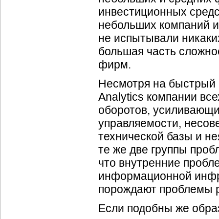
инвестиционных средс
небольших компаний и
не испытывали никак
большая часть сложно
фирм.
Несмотря на быстрый
Analytics компании вс
оборотов, усиливающи
управляемости, несов
технической базы и н
те же две группы проб
что внутренние пробл
информационной инфр
порождают проблемы 
Если подобны же обра