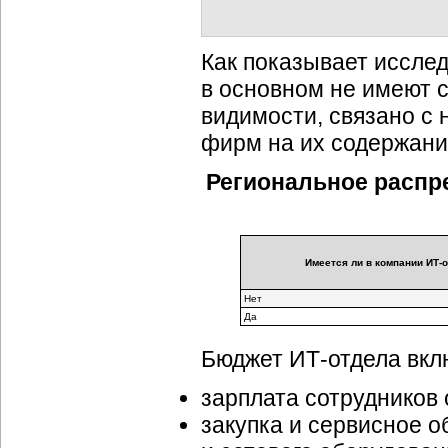
Как показывает иссле
в основном не имеют с
видимости, связано с 
фирм на их содержани
Региональное распр
Имеется ли в компании ИТ-
Нет
Да
Бюджет
ИТ-отдела
вкл
зарплата сотрудников 
закупка и сервисное 