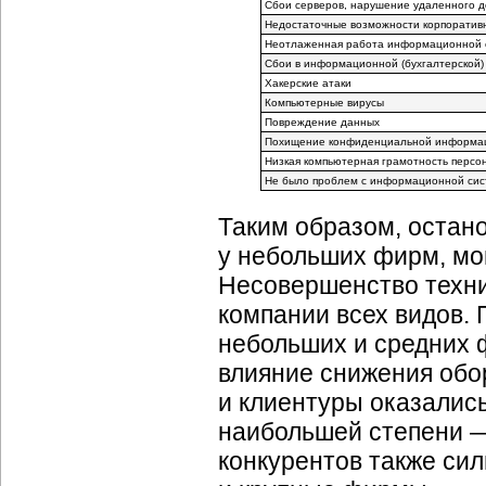
Сбои серверов, нарушение удаленного до
Недостаточные возможности корпоратив
Неотлаженная работа информационной 
Сбои в информационной (бухгалтерской)
Хакерские атаки
Компьютерные вирусы
Повреждение данных
Похищение конфиденциальной информа
Низкая компьютерная грамотность персо
Не было проблем с информационной си
Таким образом, остан
у небольших фирм, мо
Несовершенство техни
компании всех видов.
небольших и средних 
влияние снижения обо
и клиентуры оказалис
наибольшей степени —
конкурентов также си