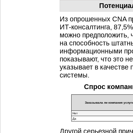
Потенциа
Из опрошенных CNA пр
ИТ-консалтинга
, 87,5
можно предположить, 
на способность штат
информационными про
показывают, что это н
указывает в качестве
системы.
Спрос компани
Заказывала ли компания услуги
Нет
Да
Другой серьезной прич