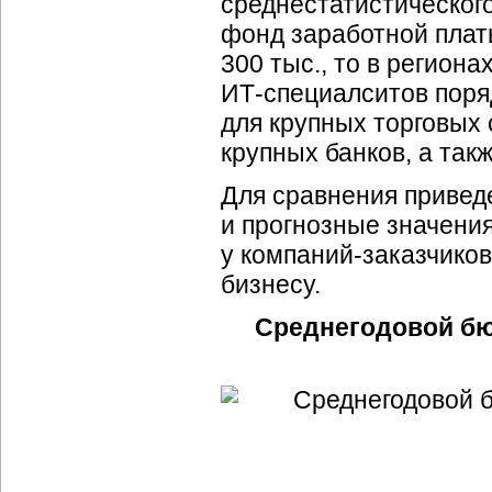
среднестатистического
фонд заработной плат
300 тыс., то в регион
ИТ-специалситов поряд
для крупных торговых 
крупных банков, а так
Для сравнения приве
и прогнозные значени
у компаний-заказчико
бизнесу.
Среднегодовой бю