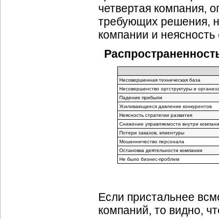
четвертая компания, о
требующих решения, н
компании и неясность 
Распространенность
Несовершенная техническая база
Несовершенство оргструктуры и организ
Падение прибыли
Усиливающееся давление конкурентов
Неясность стратегии развития
Снижение управляемости внутри компан
Потери заказов, клиентуры
Мошенничество персонала
Остановка деятельности компании
Не было бизнес-проблем
Если пристальнее всмо
компаний, то видно, ч