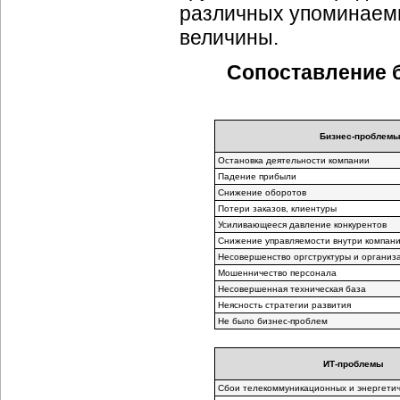
различных упоминаемы
величины.
Сопоставление б
Бизнес-проблем
Остановка деятельности компании
Падение прибыли
Снижение оборотов
Потери заказов, клиентуры
Усиливающееся давление конкурентов
Снижение управляемости внутри компан
Несовершенство оргструктуры и организ
Мошенничество персонала
Несовершенная техническая база
Неясность стратегии развития
Не было бизнес-проблем
ИТ-проблемы
Сбои телекоммуникационных и энергетич