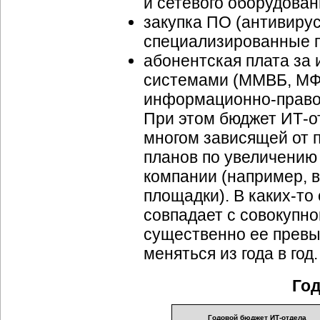
и сетевого оборудован
закупка ПО (антивиру
специализированные 
абонентская плата за 
системами (ММВБ, МФ
информационно-прав
При этом бюджет
ИТ-о
многом зависящей от 
планов по увеличению
компании (например, 
площадки). В
каких-то
совпадает с совокупно
существенно ее превы
меняться из года в год.
Го
Годовой бюджет ИТ-отдела