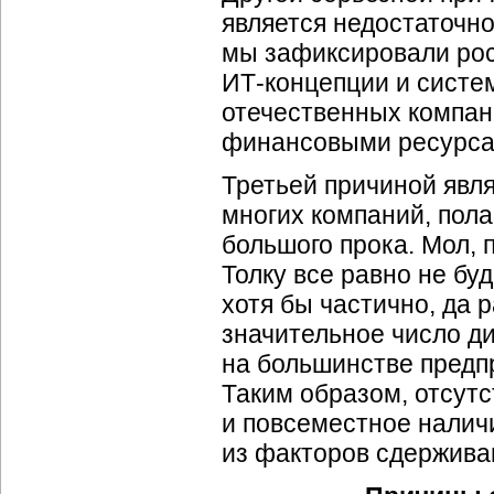
является недостаточно
мы зафиксировали рос
ИТ-концепции
и систе
отечественных компан
финансовыми ресурса
Третьей причиной явл
многих компаний, пола
большого прока. Мол, 
Толку все равно не б
хотя бы частично, да 
значительное число д
на большинстве предпр
Таким образом, отсут
и повсеместное налич
из факторов сдержива