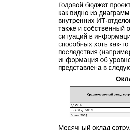
Годовой бюджет проект
как видно из диаграмм
внутренних ИТ-отдело
также и собственный о
ситуаций в информаци
способных хоть как-то
последствия (например
информация об уровне
представлена в следу
Окл
Среднемесячный оклад сотр
до 200$
от 200 до 500 $
более 500$
Месячный оклад сотр