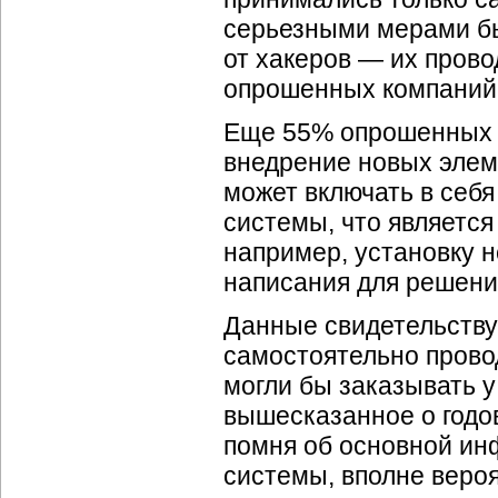
серьезными мерами бы
от хакеров — их прово
опрошенных компаний
Еще 55% опрошенных к
внедрение новых элем
может включать в себ
системы, что является
например, установку 
написания для решения
Данные свидетельствую
самостоятельно прово
могли бы заказывать у
вышесказанное о годов
помня об основной и
системы, вполне веро