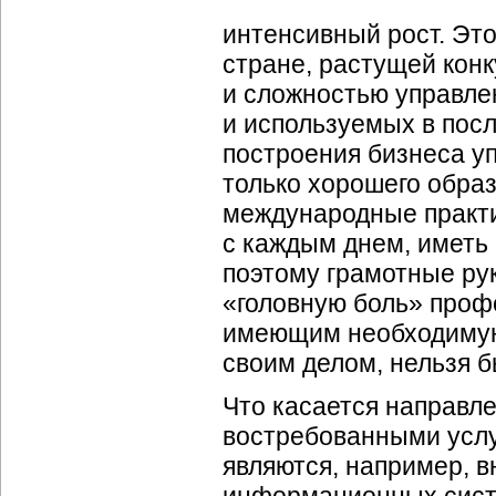
интенсивный рост. Эт
стране, растущей конк
и сложностью управле
и используемых в пос
построения бизнеса у
только хорошего обра
международные практи
с каждым днем, иметь 
поэтому грамотные ру
«головную боль» проф
имеющим необходимую
своим делом, нельзя 
Что касается направле
востребованными услу
являются, например, 