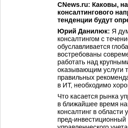
CNews.ru: Каковы, н
консалтингового нап
тенденции будут опр
Юрий Данилюк:
Я дум
консалтингом с течени
обуславливается глоб
востребованы совреме
работать над крупным
оказывающим услуги то
правильных рекоменд
в ИТ, необходимо хоро
Что касается рынка уп
в ближайшее время на
консалтинг в области 
пред-инвестиционный а
управленческого учет