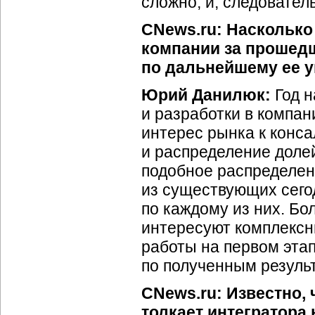
сложно, и, следовател
CNews.ru: Насколько
компании за прошед
по дальнейшему ее 
Юрий Данилюк:
Год н
и разработки в компани
интерес рынка к конса
и распределение доле
подобное распределен
из существующих сего
по каждому из них. Бо
интересуют комплексн
работы на первом эта
по полученным резуль
CNews.ru: Известно, 
толкает интегратора