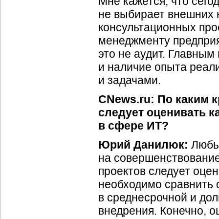
Мне кажется, что сего
не выбирает внешних 
консультационных про
менеджменту предприя
это не аудит. Главны
и наличие опыта реал
и задачами.
CNews.ru: По каким к
следует оценивать к
в сфере ИТ?
Юрий Данилюк:
Любые
на совершенствование
проектов следует оцен
необходимо сравнить 
в среднесрочной и дол
внедрения. Конечно, о