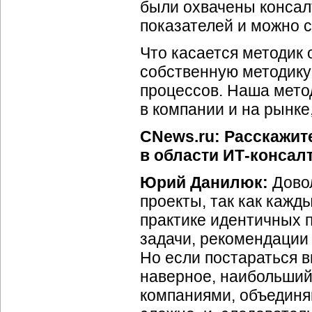
были охвачены консал
показателей и можно 
Что касается методик о
собственную методику
процессов. Наша мето
в компании и на рынке
CNews.ru: Расскажит
в области ИТ-консалт
Юрий Данилюк:
Дово
проекты, так как кажд
практике идентичных 
задачи, рекомендации
Но если постараться в
наверное, наибольший
компаниями, объединя