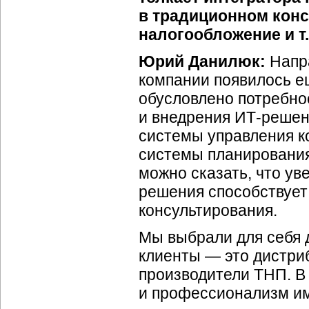
в традиционном конс
налогообложение и т.
Юрий Данилюк:
Напра
компании появилось ещ
обусловлено потребно
и внедрения ИТ-решен
системы управления к
системы планирования,
можно сказать, что у
решения способствует
консультирования.
Мы выбрали для себя 
клиенты — это дистри
производители ТНП. В
и профессионализм им