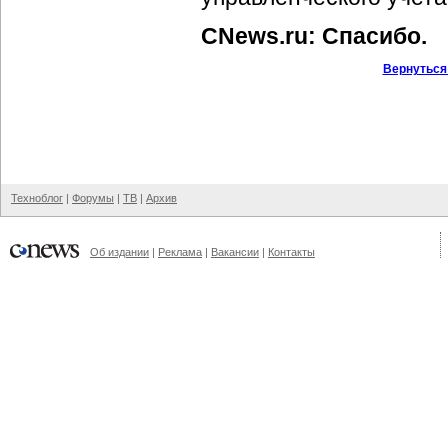
CNews.ru: Спасибо.
Вернуться
Техноблог
|
Форумы
|
ТВ
|
Архив
Об издании
|
Реклама
|
Вакансии
|
Контакты