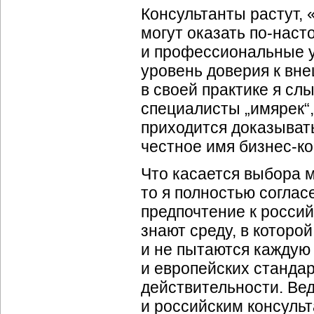
Консультанты растут, «
могут оказать по-нас
и профессиональные ус
уровень доверия к вн
в своей практике я сл
специалисты „имярек“
приходится доказыват
честное имя бизнес-ко
Что касается выбора 
то я полностью соглас
предпочтение к россий
знают среду, в которой
и не пытаются каждую
и европейских стандар
действительности. Вед
и российским консульт