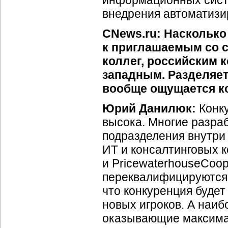
информационных систе
внедрения автоматизир
CNews.ru: Насколько
к приглашаемым со 
коллег, российским 
западным. Разделяет
вообще ощущается ко
Юрий Данилюк:
Конку
высока. Многие разра
подразделения внутри
ИТ и консалтинговых 
и PricewaterhouseCoop
переквалифицируются в
что конкуренция будет
новых игроков. А наиб
оказывающие максимал