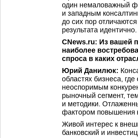
один немаловажный ф
и западным консалтин
до сих пор отличаются
результата идентично.
CNews.ru: Из вашей 
наиболее востребова
спроса в каких отра
Юрий Данилюк:
Конса
областях бизнеса, гд
неоспоримым конкуре
рыночный сегмент, те
и методики. Отлаженн
фактором повышения 
Живой интерес к внеш
банковский и инвести