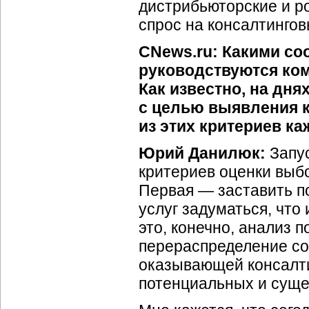
дистрибьюторские и р
спрос на консалтинго
CNews.ru: Какими со
руководствуются ком
Как известно, на дня
с целью выявления к
из этих критериев к
Юрий Данилюк:
Запус
критериев оценки выбо
Первая — заставить п
услуг задуматься, что
это, конечно, анализ 
перераспределение со
оказывающей консалти
потенциальных и суще