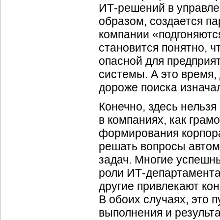
ИТ-решений в управле
образом, создается п
компании «подгоняются
становится понятно, 
опасной для предприя
системы. А это время,
дороже поиска изнача
Конечно, здесь нельзя
в компаниях, как грам
формирования корпора
решать вопросы автом
задач. Многие успешн
роли ИТ-департамента
другие привлекают ко
В обоих случаях, это 
выполнения и результа