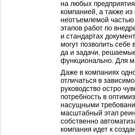
на любых предприятия
компанией, а также из
неотъемлемой частью 
этапов работ по внедр
и стандартах докумен
могут позволить себе 
да и задачи, решаемы
функционально. Для ма
Даже в компаниях одн
отличаться в зависимо
руководство остро чув
потребность в оптимиз
насущными требования
масштабный этап реи
собственно автоматиза
компания идет к созд