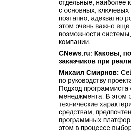
отдельные, наиболее к
с основных, ключевых
поэтапно, адекватно р
этом очень важно еще
возможности системы,
компании.
CNews.ru: Каковы, 
заказчиков при реал
Михаил Смирнов:
Сей
по руководству проек
Подход программиста с
менеджмента. В этом 
технические характер
средствам, предпочте
программных платформ
этом в процессе выбо