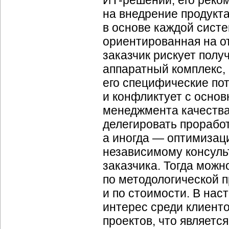
ИТ-решений, его реко
на внедрение продукта
в основе каждой систе
ориентированная на о
заказчик рискует полу
аппаратный комплекс, 
его специфические пот
и конфликтует с осно
менеджмента качества
делегировать прорабо
а иногда — оптимизац
независимому консульт
заказчика. Тогда можн
по методологической п
и по стоимости. В на
интерес среди клиенто
проектов, что являетс