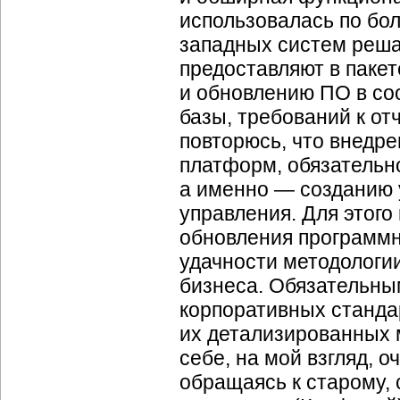
использовалась по бо
западных систем реша
предоставляют в пакет
и обновлению ПО в со
базы, требований к отч
повторюсь, что внедр
платформ, обязательн
а именно — созданию 
управления. Для этого
обновления программ
удачности методологи
бизнеса. Обязательны
корпоративных станда
их детализированных 
себе, на мой взгляд, о
обращаясь к старому, 