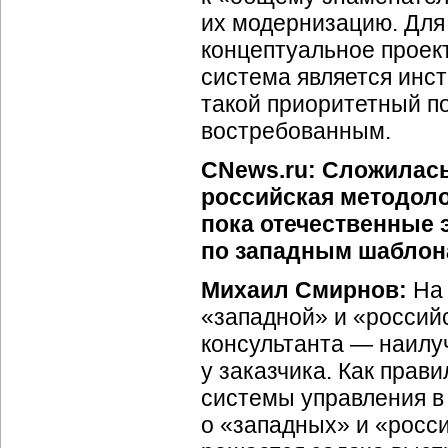
их модернизацию. Для
концептуальное проек
система является инс
такой приоритетный п
востребованным.
CNews.ru: Сложилась
российская методоло
пока отечественные
по западным шабло
Михаил Смирнов:
На 
«западной» и «россий
консультанта — наил
у заказчика. Как прав
системы управления в 
о «западных» и «росси