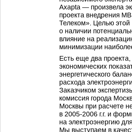
Axapta — произвела э
проекта внедрения MB
Телеком». Целью этой
о наличии потенциальн
влияние на реализаци
минимизации наиболее
Есть еще два проекта,
экономических показат
энергетического балан
расхода электроэнерги
Заказчиком экспертиз
комиссия города Моск
Москвы при расчете н
в 2005-2006 г.г. и фо
на электроэнергию дл
Мы выступаем в качес