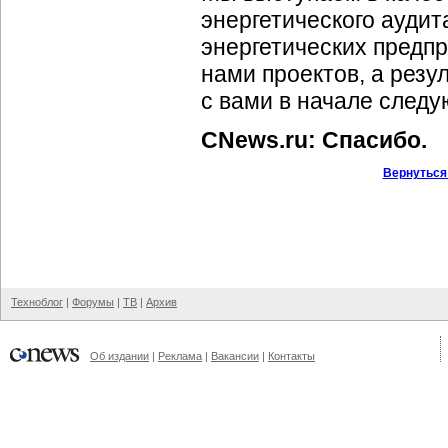
энергетического аудит
энергетических предпр
нами проектов, а резу
с вами в начале следу
CNews.ru: Спасибо.
Вернуться
Техноблог
|
Форумы
|
ТВ
|
Архив
Об издании
|
Реклама
|
Вакансии
|
Контакты