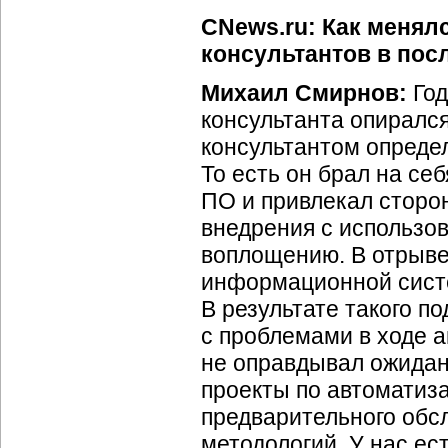
CNews.ru: Как менял
консультантов в пос
Михаил Смирнов:
Год
консультанта опиралс
консультантом определ
То есть он брал на се
ПО и привлекал сторо
внедрения с использо
воплощению. В отрыве 
информационной систе
В результате такого п
с проблемами в ходе а
не оправдывал ожидан
проекты по автоматиз
предварительного обсл
методологий. У нас ес