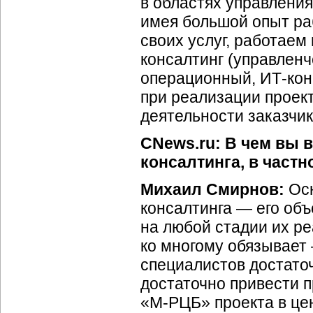
в областях управлени
имея большой опыт ра
своих услуг, работае
консалтинг (управленч
операционный, ИТ-конс
при реализации проек
деятельности заказчик
CNews.ru: В чем вы 
консалтинга, в частн
Михаил Смирнов:
Осн
консалтинга — его объ
на любой стадии их ре
ко многому обязывает
специалистов достато
достаточно привести 
«М-РЦБ» проекта в це