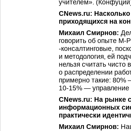
учителем». (Конфуций
CNews.ru: Насколько 
приходящихся на кон
Михаил Смирнов:
Дел
говорить об опыте М-
-консалтинговые, поск
и методология, ей под
нельзя считать чисто 
о распределении работ
примерно такие: 80% 
10-15% — управление 
CNews.ru: На рынке 
информационных сис
практически идентич
Михаил Смирнов:
Наш