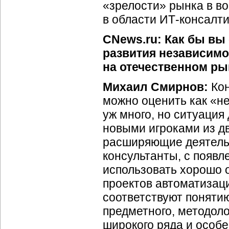
«зрелости» рынка в в
в области ИТ-консалти
CNews.ru: Как бы вы
развития независимо
на отечественном ры
Михаил Смирнов:
Кон
можно оценить как «не
уж много, но ситуация
новыми игроками из дв
расширяющие деятельн
консультанты, с появ
использовать хорошо 
проектов автоматизаци
соответствуют поняти
предметного, методоло
широкого ряда и особ