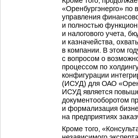
Кроме того, продолжае
«Оренбургэнерго» по 
управления финансово
и полностью функцион
и налогового учета, б
и казначейства, охва
в компании. В этом го
с вопросом о возможн
процессом по холдингу
конфигурации интегри
(ИСУД) для ОАО «Орен
ИСУД является повыш
документооборотом пр
и формализация бизне
на предприятиях заказ
Кроме того, «Консуль
независимого эксперт