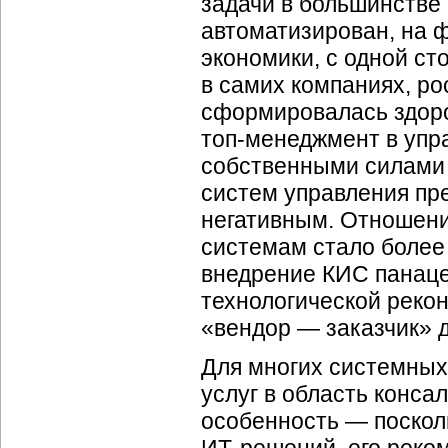
задачи в большинстве
автоматизирован, на 
экономики, с одной ст
в самих компаниях, ро
сформировалась здоро
топ-менеджмент в упр
собственными силами
систем управления пр
негативным. Отношени
системам стало более
внедрение КИС панац
технологической реко
«вендор — заказчик» 
Для многих системных
услуг в область конса
особенность — поскол