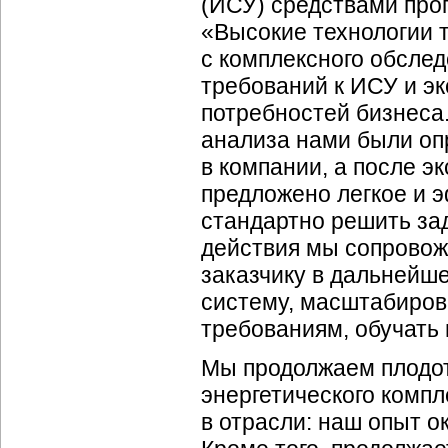
(ИСУ) средствами прог
«Высокие технологии 
с комплексного обслед
требований к ИСУ и э
потребностей бизнеса.
анализа нами были о
в компании, а после 
предложено легкое и 
стандартно решить зад
действия мы сопровож
заказчику в дальнейш
систему, масштабиров
требованиям, обучать 
Мы продолжаем плодот
энергетического компл
в отрасли: наш опыт о