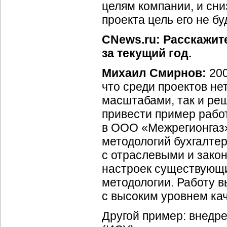
целям компании, и сниз
проекта цель его не бу
CNews.ru: Расскажит
за текущий год.
Михаил Смирнов:
200
что среди проектов не
масштабами, так и ре
привести пример рабо
в ООО «Межрегионгаз»
методологий бухгалтер
с отраслевыми и зако
настроек существующ
методологии. Работу в
с высоким уровнем кач
Другой пример: внедр