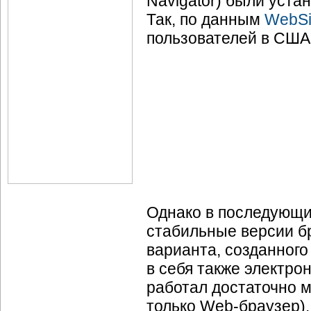
Navigator) были уста
Так, по данным
WebSi
пользователей в США и
Однако в последующи
стабильные версии бр
варианта, созданного 
в себя также электрон
работал достаточно м
только
Web-браузер).