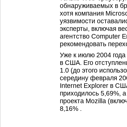
обнаруживаемых в бра
хотя компания Micros
уязвимости оставалис
эксперты, включая в
агентство Computer 
рекомендовать переход
Уже к июлю 2004 года
в США. Его отступле
1.0 (до этого исполь
середину февраля 200
Internet Explorer в С
приходилось 5,69%, а
проекта Mozilla (вклю
8,16% .