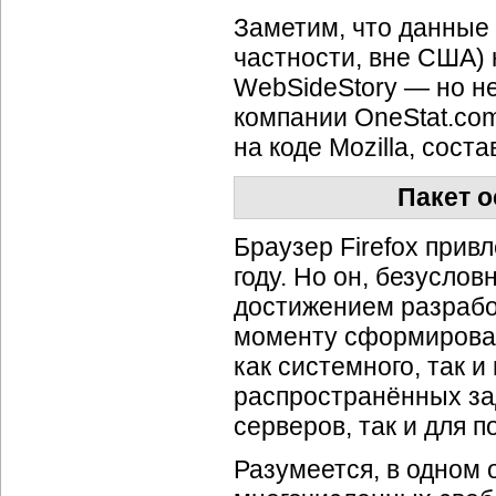
Заметим, что данные 
частности, вне США) 
WebSideStory — но н
компании OneStat.com
на коде Mozilla, соста
Пакет 
Браузер Firefox прив
году. Но он, безусло
достижением разрабо
моменту сформирован
как системного, так 
распространённых зад
серверов, так и для 
Разумеется, в одном 