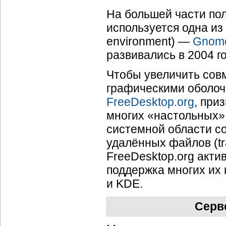
На большей части пол
используется одна из
environment) —
Gnom
развивались в 2004 г
Чтобы увеличить сов
графическими оболочк
FreeDesktop.org
, при
многих «настольных»
системной области со
удалённых файлов (tra
FreeDesktop.org акти
поддержка многих их
и KDE.
Серв