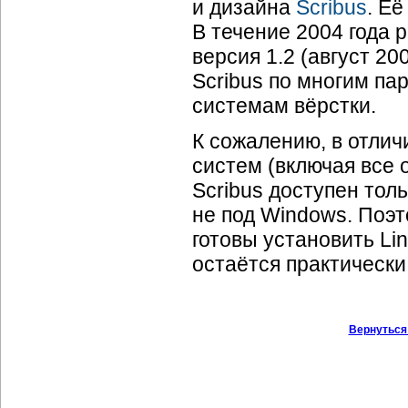
и дизайна
Scribus
. Её
В течение 2004 года 
версия 1.2 (август 2
Scribus по многим п
системам вёрстки.
К сожалению, в отлич
систем (включая все
Scribus доступен толь
не под Windows. Поэт
готовы установить Li
остаётся практически
Вернуться