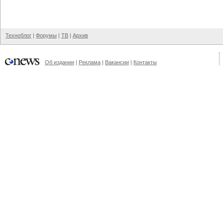
Техноблог
|
Форумы
|
ТВ
|
Архив
Об издании
|
Реклама
|
Вакансии
|
Контакты