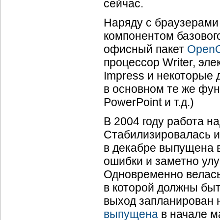
сейчас.
Наряду с браузерами 
компонентом базового
офисный пакет
OpenO
процессор Writer, эл
Impress и некоторые 
в основном те же функц
PowerPoint и т.д.)
В 2004 году работа н
Стабилизировалась и
в декабре выпущена в
ошибки и заметно улу
Одновременно велась 
в которой должны бы
выход запланирован 
выпущена
в начале м