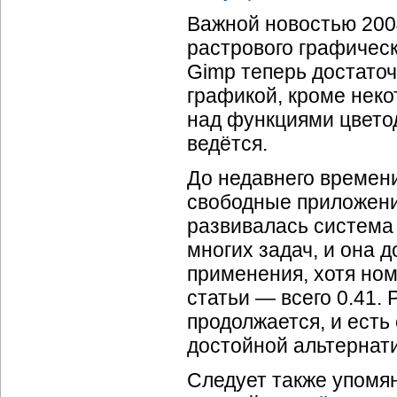
Важной новостью 200
растрового графичес
Gimp теперь достаточ
графикой, кроме неко
над функциями цвето
ведётся.
До недавнего времен
свободные приложения
развивалась систем
многих задач, и она 
применения, хотя ном
статьи — всего 0.41.
продолжается, и есть
достойной альтернатив
Следует также упомя