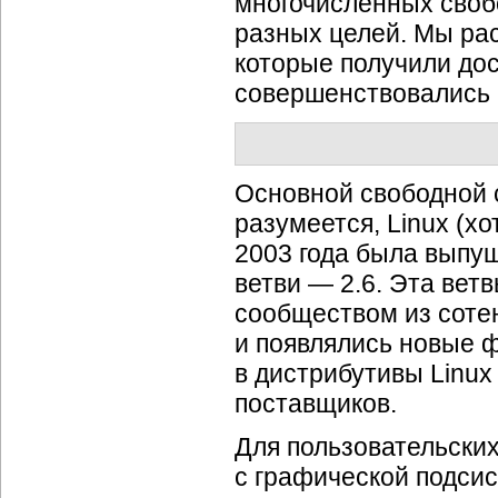
многочисленных своб
разных целей. Мы ра
которые получили до
совершенствовались в
Основной свободной 
разумеется, Linux (х
2003 года была выпущ
ветви — 2.6. Эта вет
сообществом из сотен
и появлялись новые ф
в дистрибутивы Linux
поставщиков.
Для пользовательских
с графической подсис