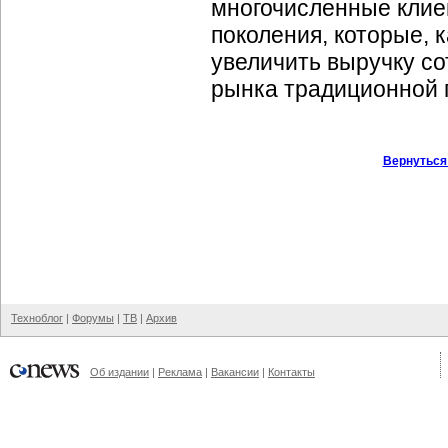
многочисленные клиен
поколения, которые, 
увеличить выручку с
рынка традиционной г
Вернуться
Техноблог
|
Форумы
|
ТВ
|
Архив
Об издании
|
Реклама
|
Вакансии
|
Контакты