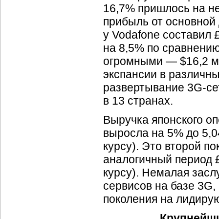
16,7% пришлось на н
прибыль от основной 
у Vodafone составил 
на 8,5% по сравнению
огромными — $16,2 мл
экспансии в различны
развертывание
3G-се
в 13 странах.
Выручка японского о
выросла на 5% до 5,0
курсу). Это второй п
аналогичный период £
курсу). Немалая засл
сервисов на базе 3G,
поколения на лидиру
Крупнейши