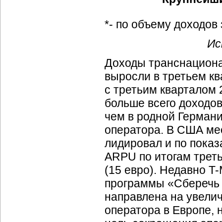
*- по объему доходов
Ис
Доходы транснацион
выросли в третьем кв
с третьим кварталом 2
больше всего доходо
чем в родной Германи
оператора. В США м
лидировал и по пока
ARPU по итогам треть
(15 евро). Недавно
T-
программы «Сберечь д
направлена на увели
оператора в Европе, 