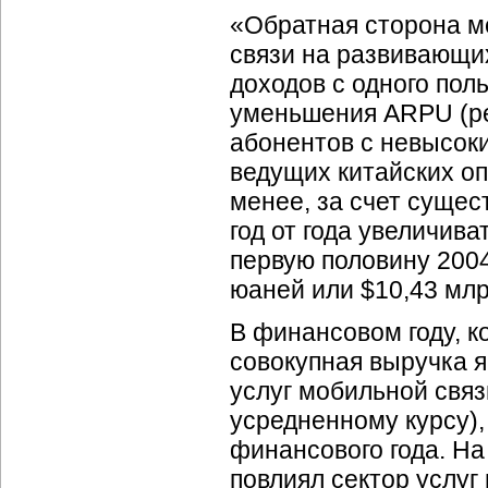
«Обратная сторона м
связи на развивающи
доходов с одного пол
уменьшения ARPU (ре
абонентов с невысоки
ведущих китайских о
менее, за счет сущес
год от года увеличива
первую половину 2004
юаней или $10,43 млр
В финансовом году, к
совокупная выручка 
услуг мобильной связ
усредненному курсу),
финансового года. Н
повлиял сектор услуг