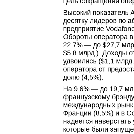
цель сокращения опер
Высокий показатель 
десятку лидеров по а
предприятие Vodafone
Обороты оператора в
22,7% — до $27,7 млр
$5,8 млрд.). Доходы о
удвоились ($1,1 млрд.
оператора от предост
долю (4,5%).
На 9,6% — до 19,7 мл
французскому брэнд
международных рынка
Франции (8,5%) и в С
надеется наверстать 
которые были запущен