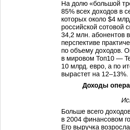
На долю «большой тро
85% всех доходов в се
которых около $4 млр
российской сотовой с
34,2 млн. абонентов 
перспективе практиче
по объему доходов. 
в мировом Топ10 — Te
10 млрд. евро, а по и
вырастет на 12–13%.
Доходы операт
Ис
Больше всего доходов
в 2004 финансовом год
Его выручка возросла