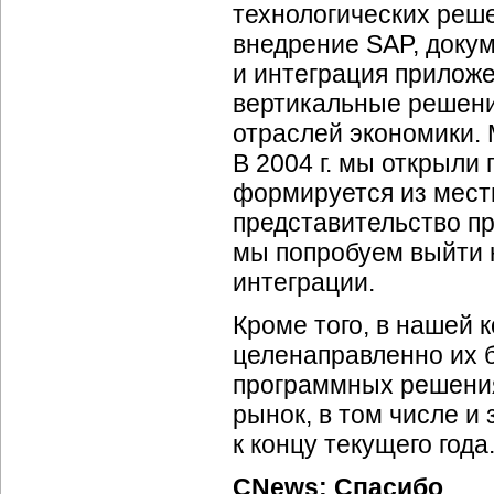
технологических реше
внедрение SAP, доку
и интеграция приложе
вертикальные решени
отраслей экономики. 
В 2004 г. мы открыли
формируется из местн
представительство пр
мы попробуем выйти н
интеграции.
Кроме того, в нашей 
целенаправленно их 
программных решения
рынок, в том числе и
к концу текущего года
CNews: Спасибо
.