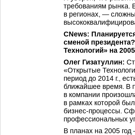
требованиям рынка. 
в регионах, — сложн
высококвалифицирова
CNews: Планируется
сменой президента?
Технологий» на 2005
Олег Гизатуллин:
Ст
«Открытые Технологи
период до 2014 г., ес
ближайшее время. В 
в компании произошл
в рамках которой бы
бизнес-процессы.
Сфо
профессиональных у
В планах на 2005 год