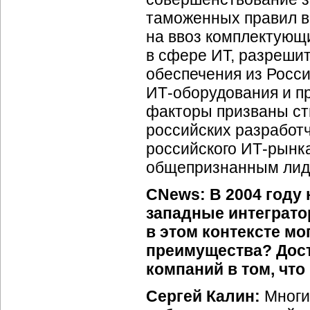
таможенных правил 
на ввоз комплектующ
в сфере ИТ, разреши
обеспечения из Росси
ИТ-оборудования
и п
факторы призваны сти
российских разработч
российского
ИТ-рынк
общепризнанным лиде
CNews: В 2004 году
западные интеграто
в этом контексте м
преимущества? Дост
компаний в том, что
Сергей Калин:
Многи