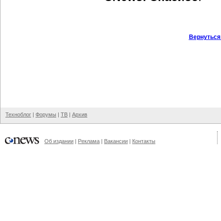
Вернуться
Техноблог
|
Форумы
|
ТВ
|
Архив
Об издании
|
Реклама
|
Вакансии
|
Контакты