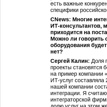
есть важные конкуре
специфики российског
CNews: Многие инте
ИТ-консультантов,
м
приходится на пост
Можно ли говорить о
оборудования будет
нет?
Сергей Калин:
Доля 
проекты становятся б
на пример компании «
ИТ-услуг
составляла 2
нашей компании сос
интеграции. Я считаю
интеграторской фирм
долю услуг на этом ж