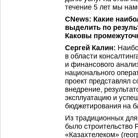
течение 5 лет мы нам
CNews: Какие наибо
выделить по резуль
Каковы промежуточн
Сергей Калин:
Наибо
в области консалтин
и финансового анализа
национального опера
проект представлял 
внедрение, результат
эксплуатацию и успе
бюджетирования на баз
Из традиционных для
было строительство 
«Казахтелеком» (гео