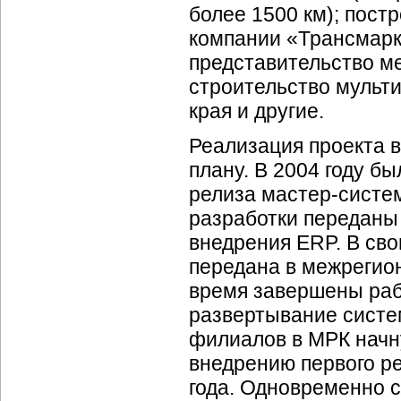
более 1500 км); пост
компании «Трансмарк
представительство ме
строительство мульт
края и другие.
Реализация проекта в
плану. В 2004 году б
релиза
мастер-систе
разработки переданы
внедрения ERP. В св
передана в межрегион
время завершены раб
развертывание систем
филиалов в МРК начну
внедрению первого ре
года. Одновременно 