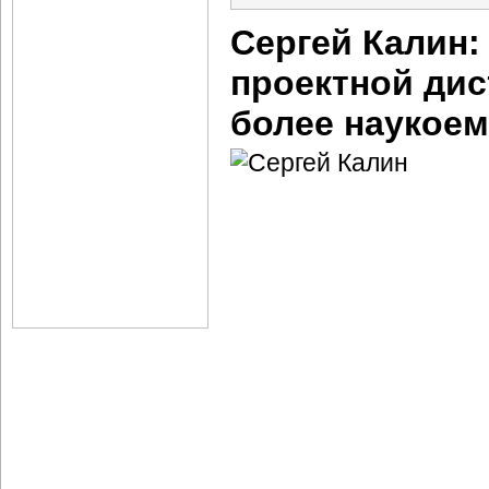
Сергей Калин:
проектной дис
более наукое