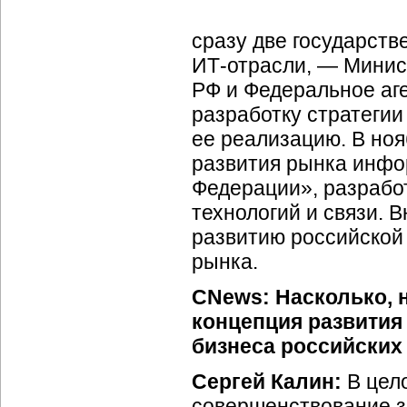
сразу две государств
ИТ-отрасли, —
Минист
РФ и Федеральное аге
разработку стратегии
ее реализацию. В но
развития рынка инфо
Федерации», разраб
технологий и связи. 
развитию российско
рынка.
CNews: Насколько, н
концепция развити
бизнеса российских
Сергей Калин:
В цел
совершенствование з