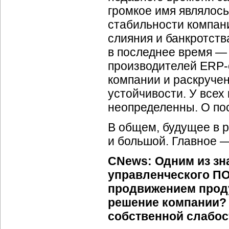
громкое имя являлось
стабильности
компан
слияния и банкротст
в последнее время — 
производителей
ERP-
компании и раскручен
устойчивости. У всех
неопределенны. О пос
В общем, будущее в р
и большой. Главное —
CNews: Одним из зн
управленческого ПО
продвижением проду
решение компании? 
собственной слабос