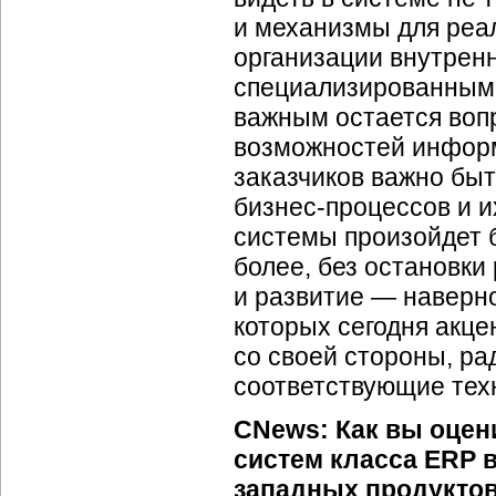
и механизмы для реа
организации внутренн
специализированными
важным остается воп
возможностей информ
заказчиков важно бы
бизнес-процессов
и и
системы произойдет 
более, без остановки
и развитие — наверно
которых сегодня акце
со своей стороны, ра
соответствующие техн
CNews: Как вы оцен
систем класса ERP 
западных продуктов