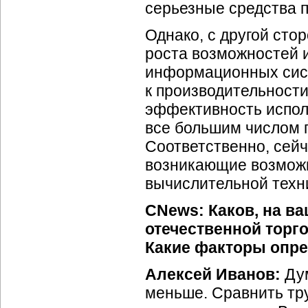
серьезные средства п
Однако, с другой сто
роста возможностей 
информационных сист
к производительности
эффективность испо
все большим числом 
Соответственно, сейч
возникающие возможн
вычислительной техн
CNews: Каков, на ва
отечественной торг
Какие факторы опре
Алексей Иванов:
Дум
меньше. Сравнить тр