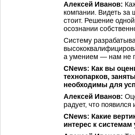
Алексей Иванов:
Каж
компании. Видеть за
стоит. Решение одной
осознании собственно
Систему разрабатываю
высококвалифицирова
а умением — нам не 
CNews: Как вы оцен
технопарков, занят
необходимы для усп
Алексей Иванов:
Оце
радует, что появился 
CNews: Какие верт
интерес к системам 