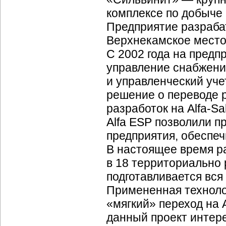
комплексе по добыче 
Предприятие разрабат
Верхнекамское мест
С 2002 года на предп
управление снабжени
и управленческий уче
решение о переводе 
разработок на
Alfa-Sa
Alfa ESP позволили п
предприятия, обеспе
В настоящее время р
в 18 территориально
подготавливается вся
Примененная техноло
«мягкий» переход на
данный проект интер