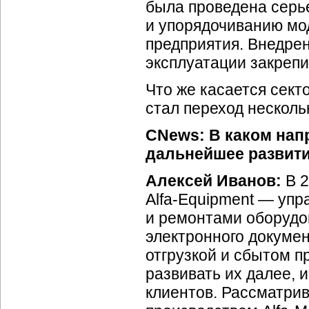
была проведена серь
и упорядочиванию мо
предприятия. Внедре
эксплуатации закрепи
Что же касается сект
стал переход несколь
CNews: В каком нап
дальнейшее развит
Алексей Иванов:
В 2
Alfa-Equipment —
упра
и ремонтами оборудо
электронного докуме
отгрузкой и сбытом п
развивать их далее, 
клиентов. Рассматрив