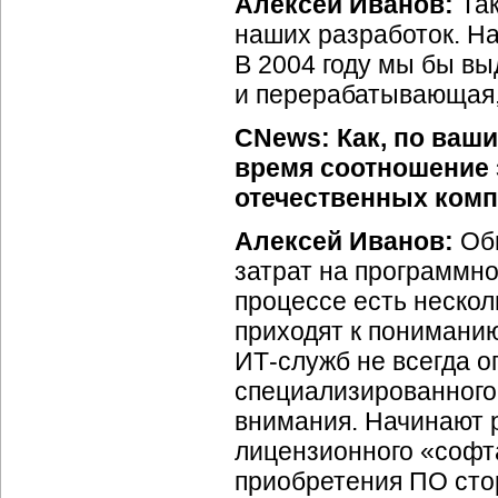
Алексей Иванов:
Так
наших разработок. Н
В 2004 году мы бы вы
и перерабатывающая
CNews: Как, по ваш
время соотношение 
отечественных ком
Алексей Иванов:
Общ
затрат на программно
процессе есть неско
приходят к пониманию
ИТ-служб
не всегда о
специализированного
внимания. Начинают р
лицензионного «софта
приобретения ПО сто