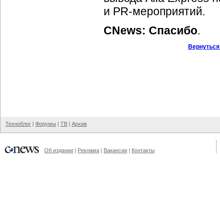
и
PR-мероприятий.
CNews: Спасибо
.
Вернуться
Техноблог
|
Форумы
|
ТВ
|
Архив
Об издании
|
Реклама
|
Вакансии
|
Контакты