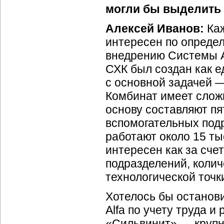
могли бы выделить 
Алексей Иванов:
Каж
интересен по определ
внедрению Системы A
СХК был создан как е
с основной задачей —
Комбинат имеет слож
основу составляют пя
вспомогательных под
работают около 15 ты
интересен как за сче
подразделений, колич
технологической точк
Хотелось бы останов
Alfa по учету труда 
«Сильвинит» — круп