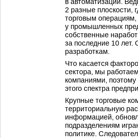
в автоматизации. Вед
2 разные плоскости, 
торговым операциям, 
у промышленных предп
собственные наработ
за последние 10 лет.
разработкам.
Что касается фактор
сектора, мы работае
компаниями, поэтому
этого спектра предпр
Крупные торговые ком
территориальную рас
информацией, обновл
подразделениям игра
политике. Следовате