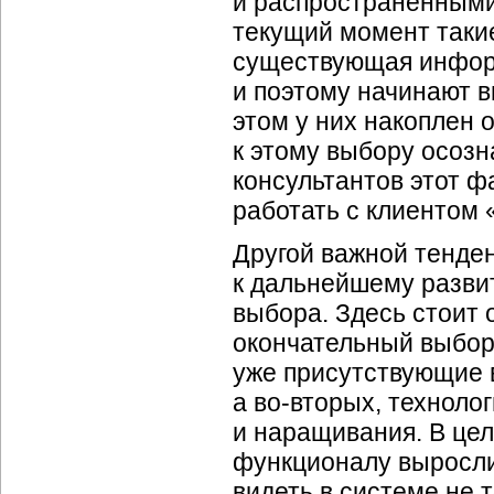
и распространенными
текущий момент таки
существующая инфор
и поэтому начинают 
этом у них накоплен
к этому выбору осозн
консультантов этот фа
работать с клиентом 
Другой важной тенде
к дальнейшему разви
выбора. Здесь стоит
окончательный выбо
уже присутствующие 
а
во-вторых,
технолог
и наращивания. В цел
функционалу выросли
видеть в системе не т