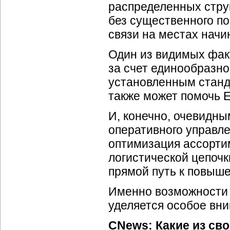
распределенных стру
без существенного п
связи на местах начи
Один из видимых фак
за счет единообразно
установленным станд
также может помочь
E
И, конечно, очевидны
оперативного управле
оптимизация ассорти
логистической цепоч
прямой путь к повыш
Именно возможности 
уделяется особое вн
CNews: Какие из сво