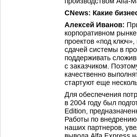
производством
Alfa-M
CNews: Какие
бизне
Алексей Иванов:
При
корпоративном рынке
проектов «под ключ»,
сдачей системы в пр
поддерживать сложив
с заказчиком. Поэтом
качественно выполнят
стартуют еще несколь
Для обеспечения пот
в 2004 году был подг
Edition, предназнач
Работы по внедрению 
наших партнеров, уве
вывода Alfa Express 