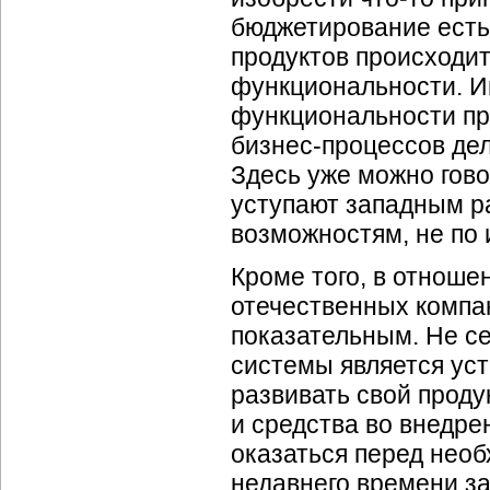
бюджетирование есть
продуктов происходит
функциональности. И
функциональности п
бизнес-процессов
дел
Здесь уже можно гово
уступают западным р
возможностям, не по
Кроме того, в отноше
отечественных
компа
показательным. Не се
системы является уст
развивать свой проду
и средства во внедре
оказаться перед необ
недавнего времени з