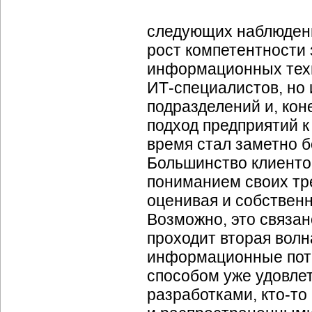
следующих наблюден
рост компетентности 
информационных техн
ИТ-специалистов,
но 
подразделений и, кон
подход предприятий 
время стал заметно 
Большинство клиенто
пониманием своих тр
оценивая и собственн
Возможно, это связан
проходит вторая волн
информационные потр
способом уже удовле
разработками,
кто-то