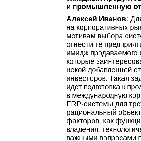
и промышленную от
Алексей Иванов:
Для
на корпоративных рын
мотивам выбора сист
отнести те предприят
имидж продаваемого 
которые заинтересова
некой добавленной с
инвесторов. Такая зад
идет подготовка к пр
в международную кор
ERP-системы
для тре
рациональный объект
факторов, как функц
владения, технологич
важными вопросами п