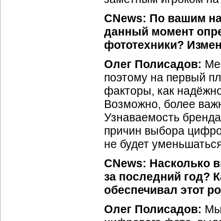
CNews: По вашим на
данный момент опр
фототехники? Измен
Олег Полисадов:
Мег
поэтому на первый п
факторы, как надёжн
Возможно, более важн
Узнаваемость бренда
причин выбора цифро
не будет уменьшаться
CNews: Насколько 
за последний год? 
обеспечивал этот р
Олег Полисадов:
Мы 