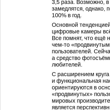
3,5 раза. Возможно, 
замедлятся, однако,
п
100% в год.
Основной тенденцией э
цифровые камеры всё
Все помнят, что ещё 
чем-то
«продвинутым»
пользователей. Сейча
а средство фотосъёмк
любителей.
С расширением круга 
и функциональная на
ориентируются в осно
«продвинутых» пользо
мировых производител
является перспектив