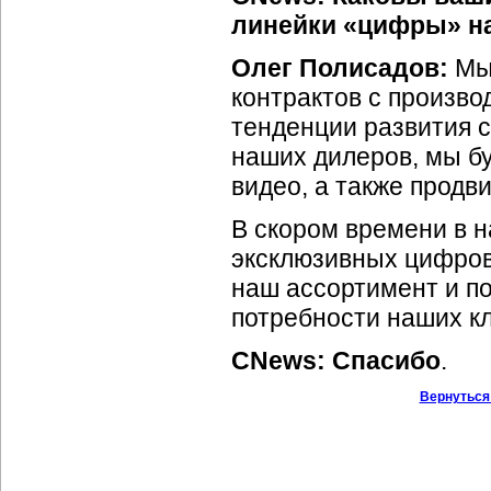
линейки «цифры» н
Олег Полисадов:
Мы 
контрактов с произво
тенденции развития с
наших дилеров, мы б
видео, а также прод
В скором времени в н
эксклюзивных цифров
наш ассортимент и по
потребности наших к
CNews: Спасибо
.
Вернуться