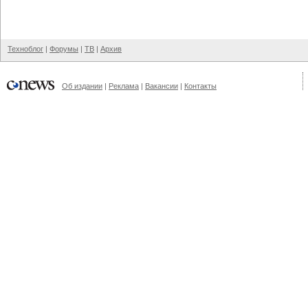
Техноблог
|
Форумы
|
ТВ
|
Архив
Об издании
|
Реклама
|
Вакансии
|
Контакты