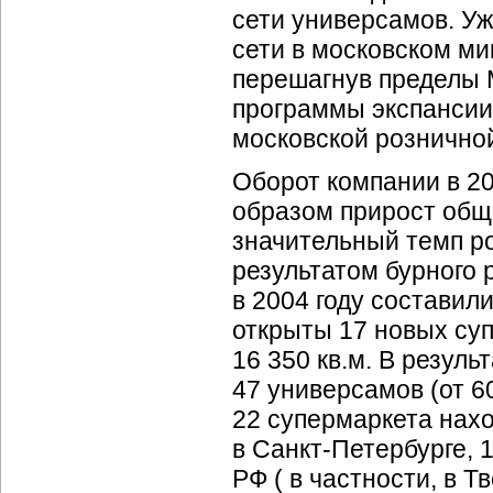
сети универсамов. Уж
сети в московском ми
перешагнув пределы 
программы экспансии
московской розничной
Оборот компании в 20
образом прирост обще
значительный темп р
результатом бурного 
в 2004 году составил
открыты 17 новых су
16 350 кв.м. В резул
47 универсамов (от 6
22 супермаркета нахо
в
Санкт-Петербурге,
1
РФ ( в частности, в Т