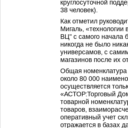
круглосуточной подде
38 человек).
Как отметил руковод
Мигаль, «технологии
ВЦ" с самого начала 
никогда не было ника
универсамов, с сами
магазинов после их о
Общая номенклатура т
около 80 000 наимен
осуществляется толь
«АСТОР:Торговый Дом
товарной номенклатур
товаров, взаиморасче
оперативный учет скл
отражается в базах д