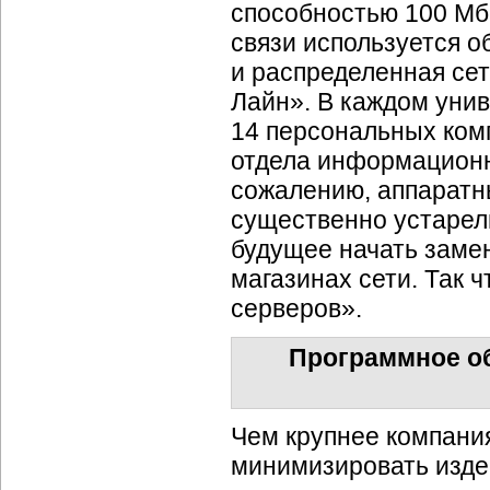
способностью 100 Мб
связи используется 
и распределенная се
Лайн». В каждом унив
14 персональных комп
отдела информационн
сожалению, аппаратн
существенно устарел
будущее начать заме
магазинах сети. Так 
серверов».
Программное о
Чем крупнее компания
минимизировать издер