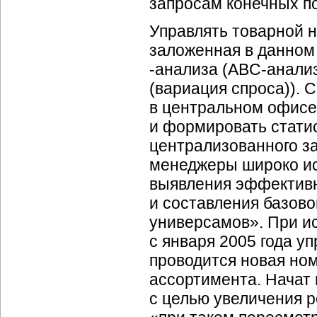
запросам конечных п
Управлять товарной 
заложенная в данном
-анализа
(ABC-анали
(вариация спроса)).
в центральном офисе
и формировать стати
централизованного за
менеджеры широко ис
выявления эффективн
и составления базов
универсамов». При и
с января 2005 года 
проводится новая но
ассортимента. Начат
с целью увеличения р