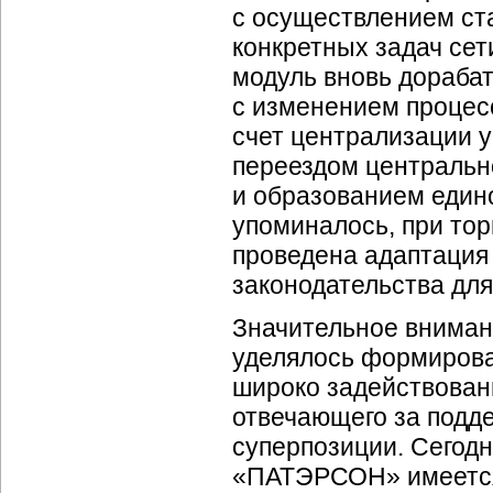
с осуществлением ст
конкретных задач сети
модуль вновь дораба
с изменением процес
счет централизации у
переездом центральн
и образованием едино
упоминалось, при тор
проведена адаптация 
законодательства для
Значительное вниман
уделялось формирова
широко задействован
отвечающего за подд
суперпозиции. Сегодн
«ПАТЭРСОН» имеется 