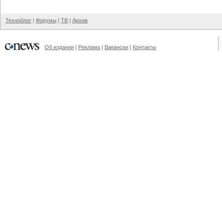
Техноблог
|
Форумы
|
ТВ
|
Архив
Об издании
|
Реклама
|
Вакансии
|
Контакты