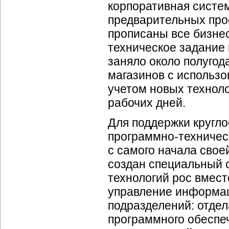
корпоративная систе
предварительных про
прописаны все
бизне
техническое задание
заняло около полугод
магазинов с использо
учетом новых техноло
рабочих дней.
Для поддержки кругл
программно-техничес
с самого начала сво
создан специальный 
технологий рос вмест
управление информац
подразделений: отде
программного обеспеч