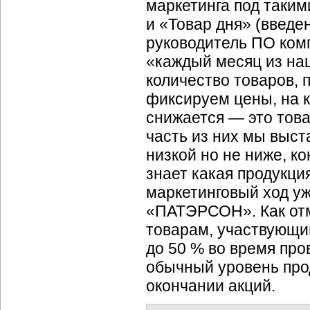
маркетинга под таки
и «Товар дня» (введе
руководитель ПО ко
«каждый месяц из на
количество товаров, 
фиксируем цены, на 
снижается — это това
часть из них мы выст
низкой но не ниже, к
знает какая продукци
маркетинговый ход уж
«ПАТЭРСОН». Как отм
товарам, участвующи
до 50 % во время про
обычный уровень про
окончании акций.