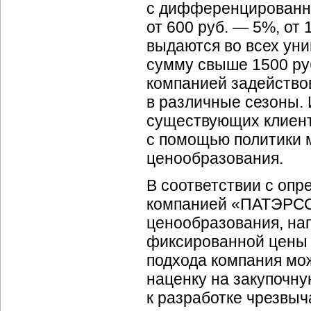
с дифференцированной
от 600 руб. — 5%, от 
выдаются во всех ун
сумму свыше 1500 ру
компанией задейство
в различные сезоны. 
существующих клиент
с помощью политики
ценообразования.
В соответствии с оп
компанией «ПАТЭРСО
ценообразования, на
фиксированной цены 
подхода компания мо
наценку на закупочн
к разработке чрезвы