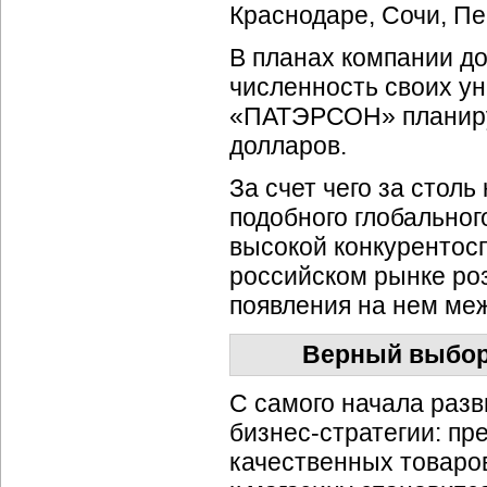
Краснодаре, Сочи, Пе
В планах компании до
численность своих ун
«ПАТЭРСОН» планирует
долларов.
За счет чего за столь
подобного глобальног
высокой конкурентос
российском рынке роз
появления на нем ме
Верный выбор
С самого начала раз
бизнес-стратегии:
пре
качественных товаров