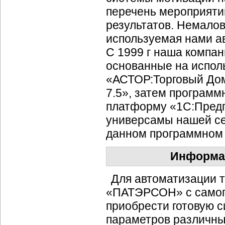
перечень мероприяти
результатов. Немало
используемая нами а
С 1999 г наша компан
основанные на испол
«АСТОР:Торговый Дом
7.5», затем програм
платформу «1С:Предпр
универсамы нашей се
данном программном 
Информа
Для автоматизации 
«ПАТЭРСОН» с самого
приобрести готовую с
параметров различны