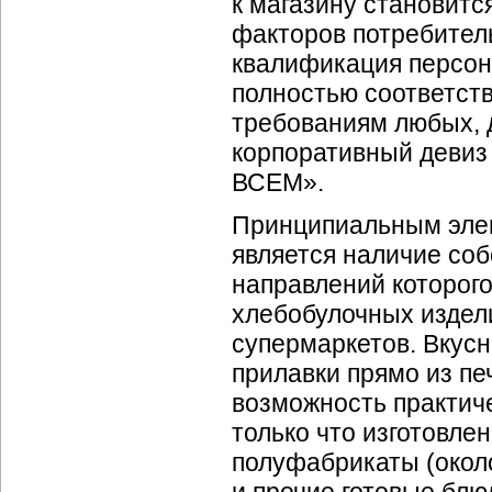
к магазину становитс
факторов потребител
квалификация персон
полностью соответст
требованиям любых, 
корпоративный деви
ВСЕМ».
Принципиальным эле
является наличие соб
направлений которого
хлебобулочных издел
супермаркетов. Вкусн
прилавки прямо из пе
возможность практиче
только что изготовл
полуфабрикаты (око