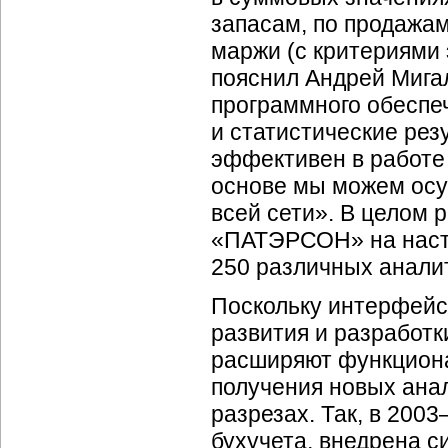
запасам, по продажам
маржи (с критериями 
пояснил Андрей Мига
программного обеспе
и статистические рез
эффективен в работе
основе мы можем осу
всей сети». В целом
«ПАТЭРСОН» на наст
250 различных аналит
Поскольку интерфейс
развития и разработ
расширяют функциона
получения новых ана
разрезах. Так, в 2003
бухучета, внедрена 