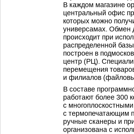
В каждом магазине ор
центральный офис при
которых можно получ
универсамах. Обмен 
происходит при испо
распределенной базы
построен в подмоско
центр (РЦ). Специал
перемещения товаров
и филиалов (файловы
В составе
программно
работают более 300
к
с многоплоскостными
с термопечатающим п
ручные сканеры и пр
организована с испол