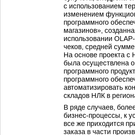
с использованием те
изменением функцион
программного обеспе
магазинов», созданна
использовании
OLAP-
чеков, средней сумме 
На основе проекта с
была осуществлена о
программного продукт
программного обеспеч
автоматизировать кон
складов НЛК в реги
В ряде случаев, боле
бизнес-процессы,
к у
все же приходится п
заказа в части произ