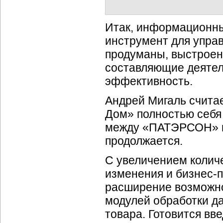
Итак, информационн
инструмент для упра
продуманы, выстроен
составляющие деятел
эффективность.
Андрей Мигаль счита
Дом» полностью себя
между «ПАТЭРСОН» и 
продолжается.
С увеличением колич
изменения и
бизнес-
расширение возможно
модулей обработки д
товара. Готовится вв