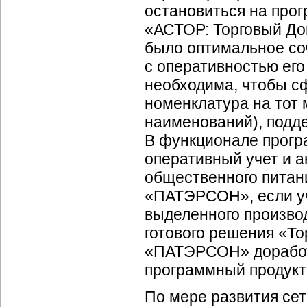
остановиться на про
«АСТОР: Торговый До
было оптимальное со
с оперативностью его
необходима, чтобы с
номенклатура на тот 
наименований), подд
В функционале прогр
оперативный учет и а
общественного питан
«ПАТЭРСОН», если уч
выделенного произво
готового решения «То
«ПАТЭРСОН» доработ
программный продукт
По мере развития се