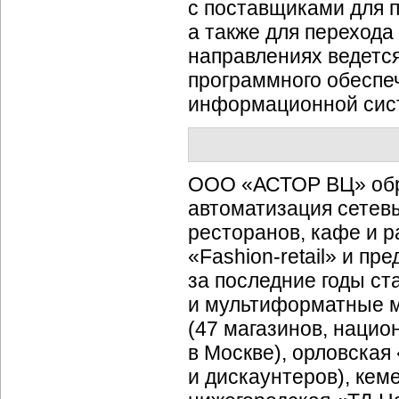
с поставщиками для 
а также для перехода
направлениях ведетс
программного обеспе
информационной сис
ООО «АСТОР ВЦ» обра
автоматизация сетев
ресторанов, кафе и р
«Fashion-retail»
и пре
за последние годы ст
и мультиформатные 
(47 магазинов, нацио
в Москве), орловская
и дискаунтеров), кем