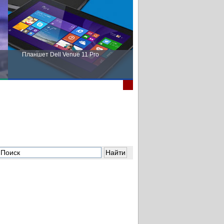
Планшет Dell Venue 11 Pro
Пора выбирать Fujitsu!