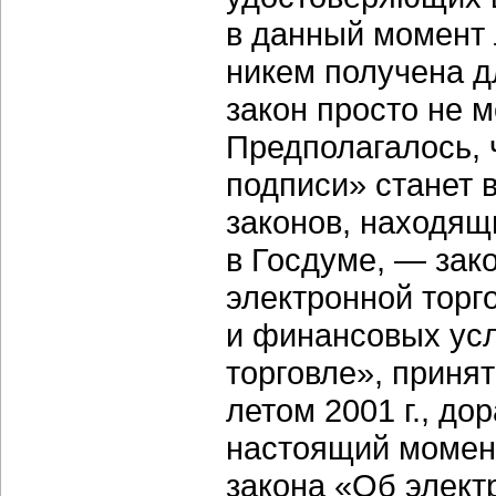
в данный момент 
никем получена д
закон просто не м
Предполагалось, 
подписи» станет 
законов, находящ
в Госдуме, — зак
электронной торг
и финансовых усл
торговле», приня
летом 2001 г., до
настоящий момент
закона «Об элект