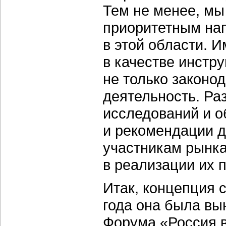
Тем не менее, мы
приоритетным нап
в этой области. 
в качестве инстр
не только законо
деятельность. Ра
исследований и о
и рекомендации д
участникам рынка
в реализации их 
Итак, концепция 
года она была вы
Форума «Россия 