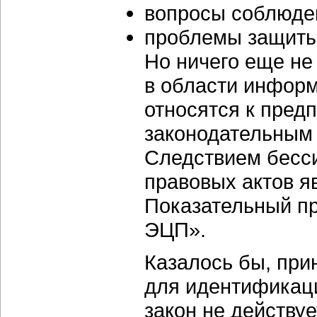
вопросы соблюден
проблемы защиты
Но ничего еще не
в области информ
относятся к пре
законодательным
Следствием бесси
правовых актов я
Показательный п
ЭЦП».
Казалось бы, при
для идентификаци
закон не действуе