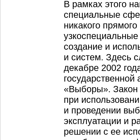
В рамках этого н
специальные сфе
никакого прямого 
узкоспециальные 
создание и испо
и систем. Здесь 
декабре 2002 год
государственной 
«Выборы». Закон
при использовани
и проведении выб
эксплуатации и р
решении с ее исп