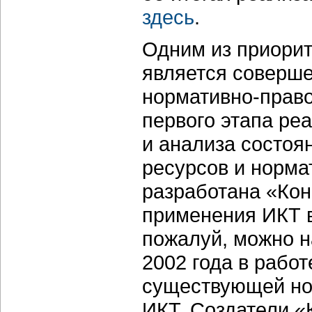
здесь
.
Одним из приори
является соверш
нормативно-право
первого этапа ре
и анализа состо
ресурсов и норма
разработана «Кон
применения ИКТ в
пожалуй, можно 
2002 года в рабо
существующей но
ИКТ. Создатели «