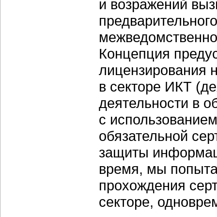
и возражений выз
предварительного
межведомственно
Концепция преду
лицензирования н
в секторе ИКТ (д
деятельности в о
с использованием
обязательной сер
защиты информаци
время, мы попыта
прохождения сер
секторе, одновре