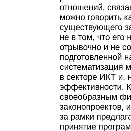
отношений, связа
можно говорить к
существующего з
не в том, что его 
отрывочно и не с
подготовленной н
систематизация м
в секторе ИКТ и, 
эффективности. К
своеобразным фи
законопроектов, и
за рамки предлаг
принятие програ