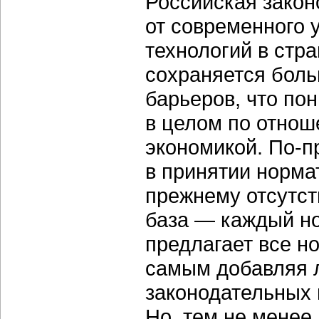
Российская закон
от современного
технологий в стр
сохраняется бол
барьеров, что по
в целом по отнош
экономикой. По-п
в принятии норма
прежнему отсутст
база — каждый н
предлагает все н
самым добавляя л
законодательных и
Но, тем не менее