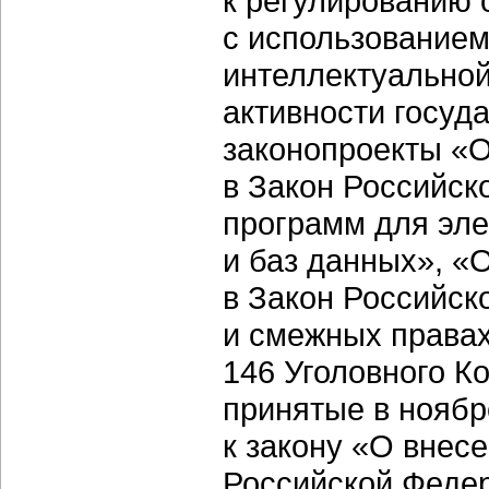
к регулированию 
с использованием
интеллектуально
активности госуд
законопроекты «О
в Закон Российск
программ для эл
и баз данных», «
в Закон Российск
и смежных правах
146 Уголовного К
принятые в ноябр
к закону «О внес
Российской Федер