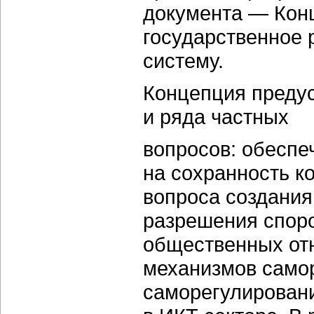
документа — Конц
государственное 
систему.
Концепция преду
и ряда частных
вопросов: обеспе
на сохранность 
вопроса создани
разрешения споро
общественных от
механизмов само
саморегулировани