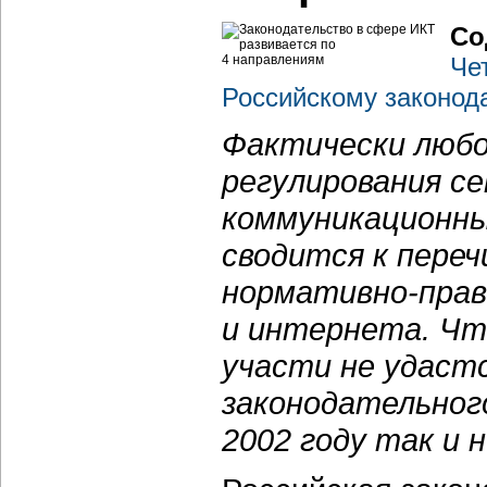
Со
Че
Российскому законод
Фактически любо
регулирования с
коммуникационны
сводится к пере
нормативно-прав
и интернета. Чт
участи не удаст
законодательног
2002 году так и 