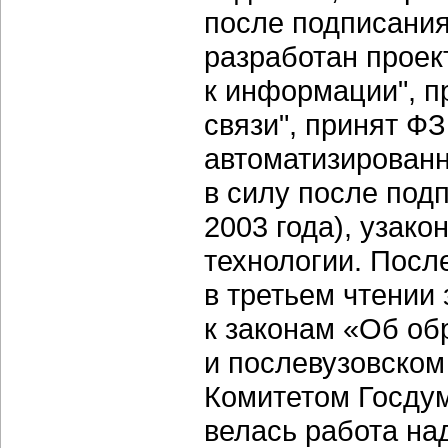
после подписания
разработан проек
к информации", п
связи", принят Ф
автоматизирован
в силу после под
2003 года), узак
технологии. Посл
в третьем чтении
к законам «Об об
и послевузовско
Комитетом Госду
велась работа на