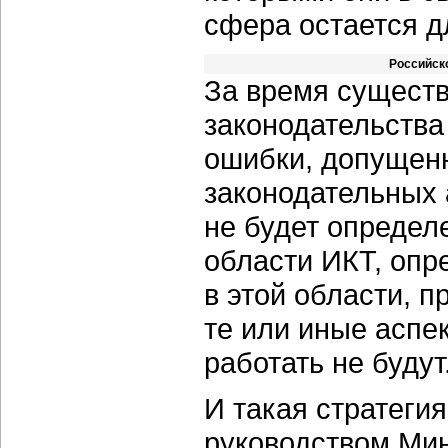
сфера остается д
Российск
За время сущест
законодательств
ошибки, допущен
законодательных а
не будет определ
области ИКТ, опр
в этой области, 
те или иные аспе
работать не будут
И такая стратеги
руководством Ми