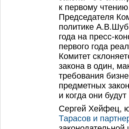
к первому чтению
Председателя Ко
политике А.В.Шуб
года на пресс-ко
первого года реа
Комитет склоняет
закона в один, м
требования бизне
предметных закон
и когда они будут
Сергей Хейфец, 
Тарасов и партне
законодательной 