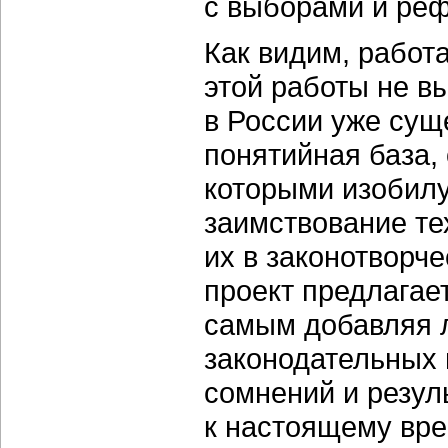
с выборами и ре
Как видим, работа
этой работы не в
в России уже сущ
понятийная база,
которыми изобилу
заимствование те
их в законотворч
проект предлагае
самым добавляя л
законодательных 
сомнений и резул
к настоящему вр