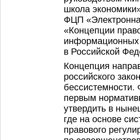
школа экономики»
ФЦП «Электронна
«Концепции прав
информационных 
в Российской Фед
Концепция напра
российского зако
бессистемности. 
первым норматив
утвердить в ныне
где на основе си
правового регули