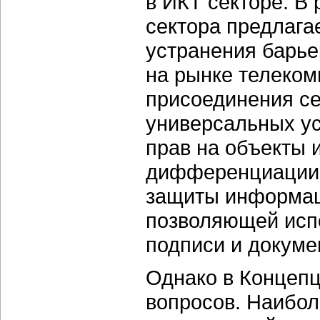
в ИКТ секторе. В
сектора предлага
устранения барье
на рынке телеком
присоединения се
универсальных ус
прав на объекты 
дифференциации 
защиты информац
позволяющей исп
подписи и докуме
Однако в Концепц
вопросов. Наибол