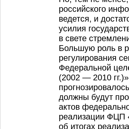
российского инфо
ведется, и доста
усилия государст
в свете стремлен
Большую роль в р
регулирования се
Федеральной цел
(2002 — 2010 гг.)»
прогнозировалось
должны будут про
актов федерально
реализации ФЦП 
об итогах реализ