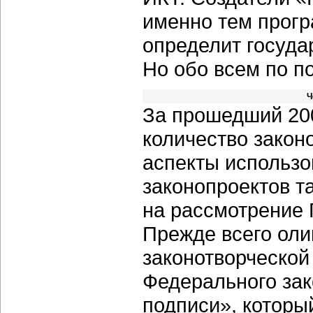
именно тем прог
определит госуда
Но обо всем по по
Ч
За прошедший 200
количество закон
аспекты использо
законопроектов та
на рассмотрение 
Прежде всего оли
законотворческой
Федерального за
подписи», который