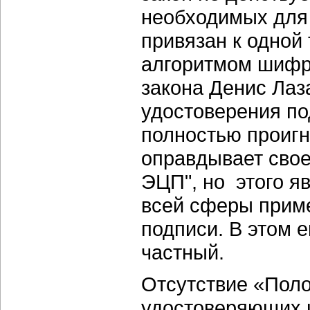
необходимых для 
привязан к одно
алгоритмом шифр
закона Денис Лаз
удостоверения по
полностью проигн
оправдывает свое 
ЭЦП", но этого я
всей сферы прим
подписи. В этом 
частный.
Отсутствие «Пол
удостоверяющих ц