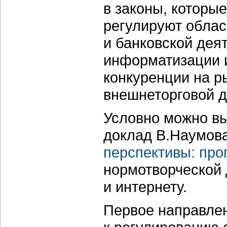
в законы, которы
регулируют облас
и банковской дея
информатизации 
конкуренции на р
внешнеторговой д
Условно можно вы
доклад В.Наумов
перспективы: про
нормотворческой 
и интернету.
Первое направлен