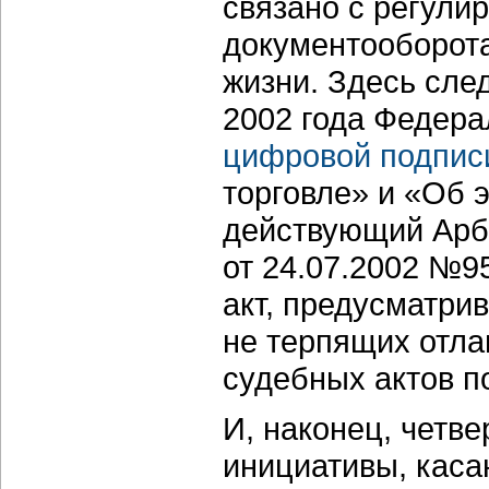
связано с регули
документооборот
жизни. Здесь сле
2002 года Федер
цифровой подпис
торговле» и «Об 
действующий Арб
от 24.07.2002 №9
акт, предусматри
не терпящих отла
судебных актов п
И, наконец, четв
инициативы, кас