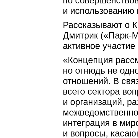
по совершенство
и использованию 
Рассказывают о К
Дмитрик («Парк-М
активное участие
«Концепция рассм
но отнюдь не од
отношений. В свя
всего сектора воп
и организаций, р
межведомственно
интеграция в мир
и вопросы, касаю