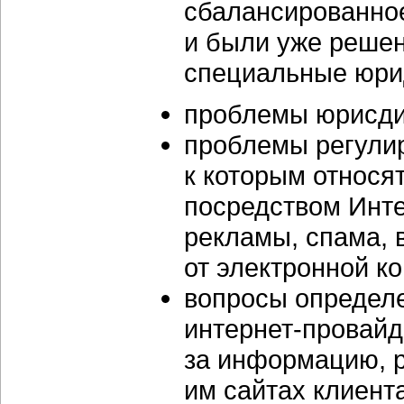
сбалансированное
и были уже реше
специальные юри
проблемы юрисди
проблемы регули
к которым относя
посредством Инте
рекламы, спама, 
от электронной к
вопросы определе
интернет-провайд
за информацию, 
им сайтах клиент