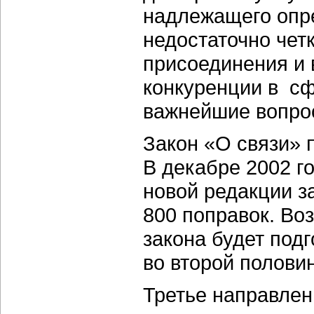
надлежащего опр
недостаточно чет
присоединения и 
конкуренции в сф
важнейшие вопро
Закон «О связи» 
В декабре 2002 го
новой редакции з
800 поправок. Во
закона будет под
во второй полови
Третье направлен