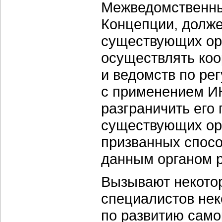
Межведомственны
Концепции, долже
существующих орг
осуществлять ко
и ведомств по ре
с применением И
разграничить его
существующих орг
призванных спос
данным органом 
Вызывают некото
специалистов не
по развитию само