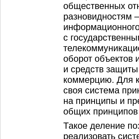
общественных от
разновидностям 
информационного
с государственны
телекоммуникаци
оборот объектов 
и средств защит
коммерцию. Для к
своя система пр
на принципы и пр
общих принципов
Такое деление по
реализовать сист