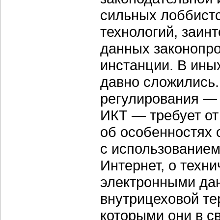
сильных лоббист
технологий, заин
данных законопро
инстанции. В ины
давно сложились.
регулирования — 
ИКТ — требует от
об особенностях 
с использованием
Интернет, о техн
электронными да
внутрицеховой тер
которыми они в с