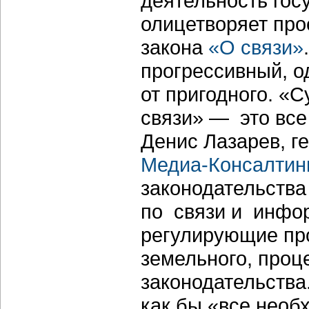
деятельность гос
олицетворяет про
закона
«О связи»
прогрессивный, о
от пригодного. 
связи» — это все 
Денис Лазарев, г
Медиа-Консалтин
законодательства
по связи и инфо
регулирующие про
земельного, проц
законодательства
как бы «все необ