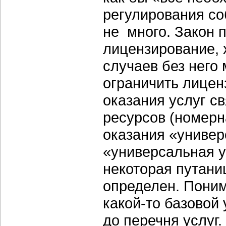
регулирования соб
не много. Закон 
лицензирование,
случаев без него
ограничить лицен
оказания услуг с
ресурсов (номерна
оказания «универ
«универсальная у
некоторая путаниц
определен. Поним
какой-то базовой
до перечня услуг.