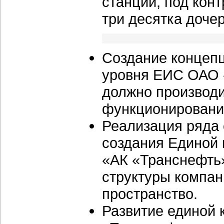
станций, под кон
три десятка доче
Создание концеп
уровня ЕИС ОАО «
должно производ
функционирование
Реализация ряда 
создания Единой
«АК «Транснефть»
структуры компа
пространство.
Развитие единой 