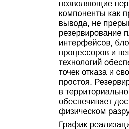
позволяющие пере
компоненты как п
вывода, не прерыв
резервирование п
интерфейсов, бло
процессоров и ве
технологий обесп
точек отказа и с
простоя. Резерви
в территориально
обеспечивает до
физическом разру
График реализаци