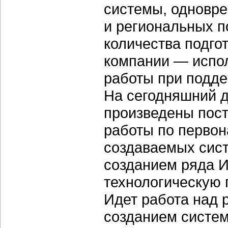
системы, одновр
и региональных п
количества подго
компании — испол
работы при подде
На сегодняшний 
произведены пост
работы по первон
создаваемых сис
созданием ряда 
технологическую
Идет работа над 
созданием систе