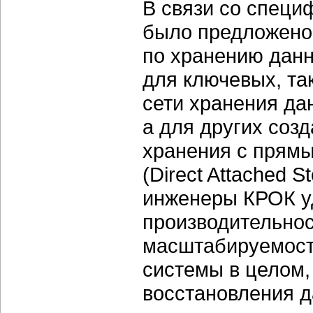
В связи со специ
было предложено
по хранению данн
для ключевых, та
сети хранения дан
а для других соз
хранения с прям
(Direct Attached 
инженеры КРОК у
производительнос
масштабируемости
системы в целом,
восстановления д