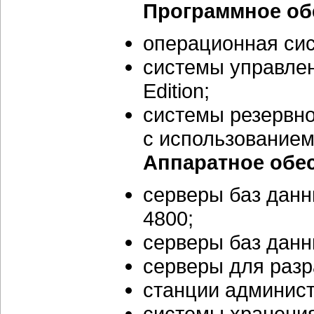
Программное об
операционная сис
системы управлен
Edition;
системы резервно
с использованием
Аппаратное обе
серверы баз данны
4800;
серверы баз данны
серверы для разра
станции админист
системы хранения