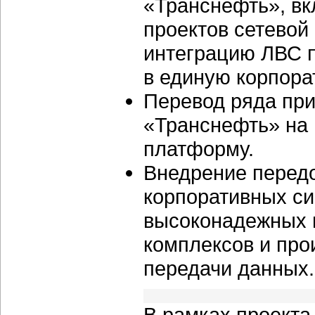
«Транснефть», вк
проектов сетево
интеграцию ЛВС 
в единую корпора
Перевод ряда пр
«Транснефть» на
платформу.
Внедрение передо
корпоративных с
высоконадежных 
комплексов и про
передачи данных.
В рамках проект