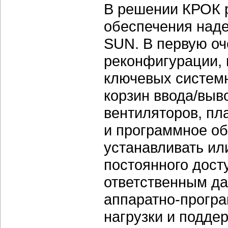
В решении КРОК 
обеспечения над
SUN. В первую оч
реконфигурации, 
ключевых системн
корзин ввода/выво
вентиляторов, пла
и программное об
устанавливать ил
постоянного дост
ответственным д
аппаратно-прогр
нагрузки и подде