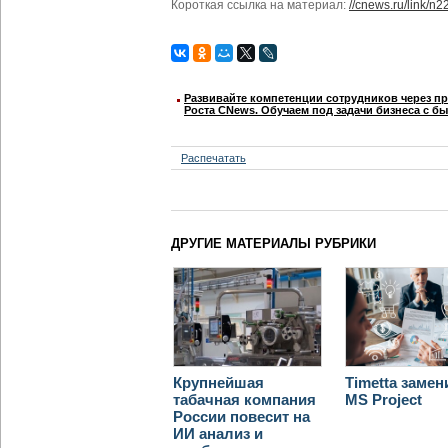
Короткая ссылка на материал:
//cnews.ru/link/n
Развивайте компетенции сотрудников через п
Роста CNews. Обучаем под задачи бизнеса с б
Распечатать
ДРУГИЕ МАТЕРИАЛЫ РУБРИКИ
Крупнейшая
Timetta замен
табачная компания
MS Project
России повесит на
ИИ анализ и