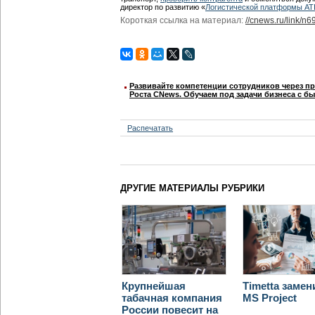
директор по развитию «
Логистической платформы AT
Короткая ссылка на материал:
//cnews.ru/link/n
Развивайте компетенции сотрудников через п
Роста CNews. Обучаем под задачи бизнеса с б
Распечатать
ДРУГИЕ МАТЕРИАЛЫ РУБРИКИ
Крупнейшая
Timetta замен
табачная компания
MS Project
России повесит на