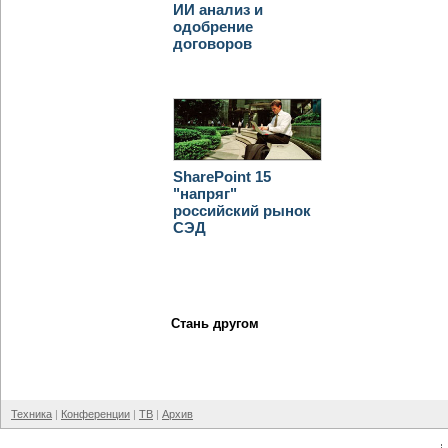
ИИ анализ и
одобрение
договоров
SharePoint 15
"напряг"
российский рынок
СЭД
Стань другом
Техника
Конференции
ТВ
Архив