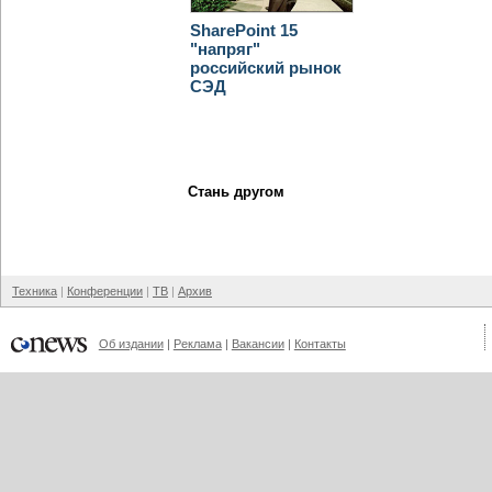
SharePoint 15
"напряг"
российский рынок
СЭД
Стань другом
Техника
Конференции
ТВ
Архив
Об издании
Реклама
Вакансии
Контакты