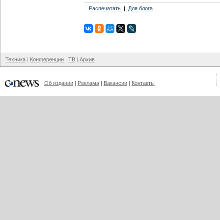
Распечатать
Для блога
Техника
Конференции
ТВ
Архив
Об издании
Реклама
Вакансии
Контакты