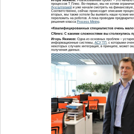
процессов Т Плюс. Во-первых, мы не хотим ограничи
бухгалтерией
и уже начали смотреть на финансовую д
Соответственно, сейчас происходит описание процес
вторых, мы также хотели бы выявить наши «узкие ме
переложить на роботов. А пока проводим предварите
решения класса
Process Mining
.
«Квалифицированных специалистов очень мало
CNews: С какими сложностями вы столкнулись п
Игорь Якимов:
Одна из основных проблем – устар
информационные системы,
АСУ ТП
, с которыми оче
некоторых случаях интеграция, в принципе, может ок
получения данных.